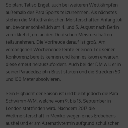
So plant Taliso Engel, auch bei weiteren Wettkämpfen
außerhalb des Para Sports teilzunehmen. Als nächstes
stehen die Mittelfränkischen Meisterschaften Anfang Juli
an, bevor er schließlich am 4. und 5. August nach Berlin
zurückkehrt, um an den Deutschen Meisterschaften
teilzunehmen. Die Vorfreude darauf ist groß. Am
vergangenen Wochenende lernte er einen Teil seiner
Konkurrenz bereits kennen und kann es kaum erwarten,
diese erneut herauszufordern. Auch bei der DM will er in
seiner Paradedisziplin Brust starten und die Strecken 50
und 100 Meter absolvieren.
Sein Highlight der Saison ist und bleibt jedoch die Para
Schwimm-WM, welche vom 9. bis 15. September in
London stattfinden wird. Nachdem 2017 die
Weltmeisterschaft in Mexiko wegen eines Erdbebens
ausfiel und er am Alternativtermin aufgrund schulischer