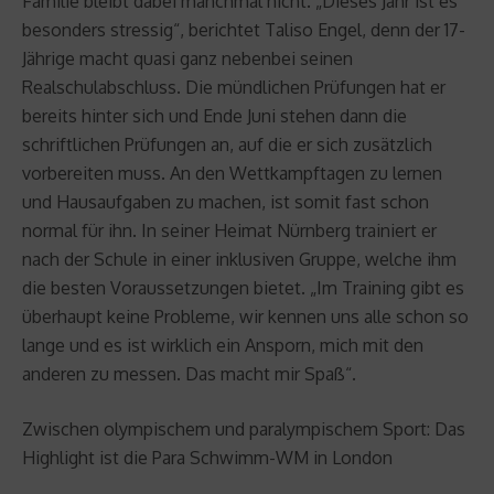
Familie bleibt dabei manchmal nicht. „Dieses Jahr ist es
besonders stressig“, berichtet Taliso Engel, denn der 17-
Jährige macht quasi ganz nebenbei seinen
Realschulabschluss. Die mündlichen Prüfungen hat er
bereits hinter sich und Ende Juni stehen dann die
schriftlichen Prüfungen an, auf die er sich zusätzlich
vorbereiten muss. An den Wettkampftagen zu lernen
und Hausaufgaben zu machen, ist somit fast schon
normal für ihn. In seiner Heimat Nürnberg trainiert er
nach der Schule in einer inklusiven Gruppe, welche ihm
die besten Voraussetzungen bietet. „Im Training gibt es
überhaupt keine Probleme, wir kennen uns alle schon so
lange und es ist wirklich ein Ansporn, mich mit den
anderen zu messen. Das macht mir Spaß“.
Zwischen olympischem und paralympischem Sport: Das
Highlight ist die Para Schwimm-WM in London