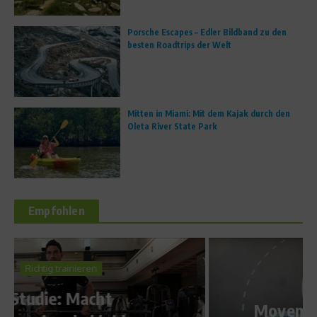
Porsche Escapes – Edler Bildband zu den
besten Roadtrips der Welt
Mitten in Miami: Mit dem Kajak durch den
Oleta River State Park
Empfohlen
News
Movember in der Handball-