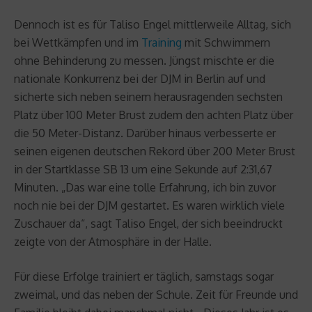
Dennoch ist es für Taliso Engel mittlerweile Alltag, sich
bei Wettkämpfen und im
Training
mit Schwimmern
ohne Behinderung zu messen. Jüngst mischte er die
nationale Konkurrenz bei der DJM in Berlin auf und
sicherte sich neben seinem herausragenden sechsten
Platz über 100 Meter Brust zudem den achten Platz über
die 50 Meter-Distanz. Darüber hinaus verbesserte er
seinen eigenen deutschen Rekord über 200 Meter Brust
in der Startklasse SB 13 um eine Sekunde auf 2:31,67
Minuten. „Das war eine tolle Erfahrung, ich bin zuvor
noch nie bei der DJM gestartet. Es waren wirklich viele
Zuschauer da“, sagt Taliso Engel, der sich beeindruckt
zeigte von der Atmosphäre in der Halle.
Für diese Erfolge trainiert er täglich, samstags sogar
zweimal, und das neben der Schule. Zeit für Freunde und