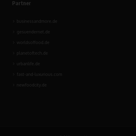
Partner
businessandmore.de
gesuendernet.de
worldsoffood.de
planetoftech.de
urbanlife.de
fast-and-luxurious.com
newfoodcity.de