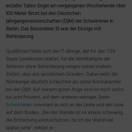
erzielte Taliso Engel am vergangenen Wochenende über
100 Meter Brust bei den Deutschen
Jahrgangsmeisterschaften (DJM) der Schwimmer in
Berlin. Das Besondere: Er war der Einzige mit
Behinderung.
Qualifiziert hatte sich der 17-Jährige, der für den TSV
Bayer Leverkusen startet, für die Wettkämpfe der
Athleten ohne Behinderung wegen seiner starken
Zeiten, also aus sportlichen Gründen. Dabei sieht der
Nürnberger deutlich schlechter als seine Kontrahenten
bei der DJM. Auf seinem guten Auge sind es noch sechs
bis acht Prozent, auf dem anderen weniger. Beim
Schwimmen
orientiert er sich an der Leine und der Linie
auf dem Boden. „Bei der Wende ist es etwas schwierig,
die Entfernung einzuschätzen, da ich die Wand viel
später sehe“, erklärt er.