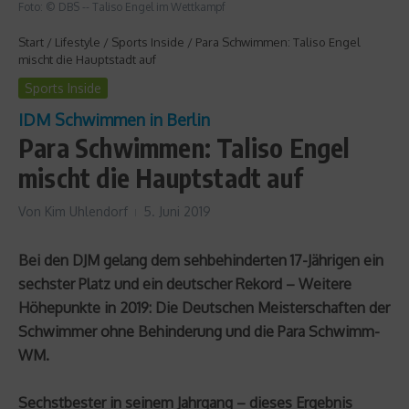
Foto: © DBS -- Taliso Engel im Wettkampf
Start
/
Lifestyle
/
Sports Inside
/
Para Schwimmen: Taliso Engel
mischt die Hauptstadt auf
Sports Inside
IDM Schwimmen in Berlin
Para Schwimmen: Taliso Engel
mischt die Hauptstadt auf
Von
Kim Uhlendorf
5. Juni 2019
Bei den DJM gelang dem sehbehinderten 17-Jährigen ein
sechster Platz und ein deutscher Rekord – Weitere
Höhepunkte in 2019: Die Deutschen Meisterschaften der
Schwimmer ohne Behinderung und die Para Schwimm-
WM.
Sechstbester in seinem Jahrgang – dieses Ergebnis