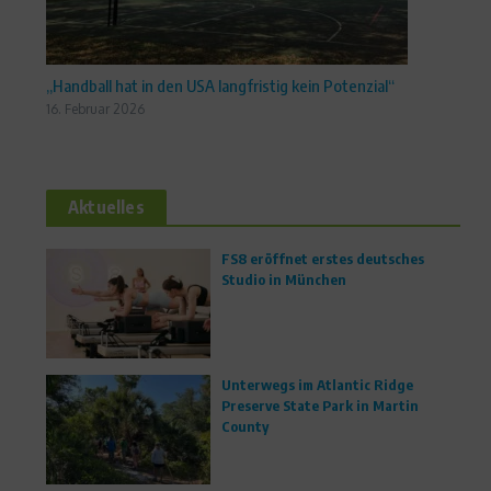
„Handball hat in den USA langfristig kein Potenzial“
16. Februar 2026
Aktuelles
FS8 eröffnet erstes deutsches
Studio in München
Unterwegs im Atlantic Ridge
Preserve State Park in Martin
County