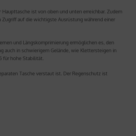
er Haupttasche ist von oben und unten erreichbar. Zudem
Zugriff auf die wichtigste Ausrüstung während einer
sriemen und Längskomprimierung ermöglichen es, den
g auch in schwierigem Gelände, wie Klettersteigen in
für hohe Stabilität.
eparaten Tasche verstaut ist. Der Regenschutz ist