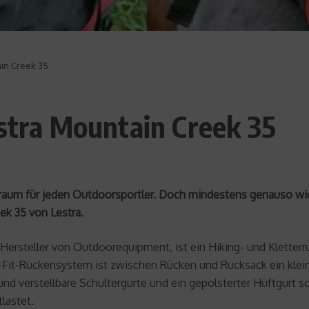
ain Creek 35
estra Mountain Creek 35
m für jeden Outdoorsportler. Doch mindestens genauso wichti
ek 35 von Lestra.
Hersteller von Outdoorequipment, ist ein Hiking- und Kletterr
-Fit-Rückensystem ist zwischen Rücken und Rucksack ein klein
nd verstellbare Schultergurte und ein gepolsterter Hüftgurt 
lastet.