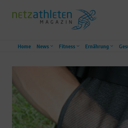
Zum Inhalt springen
Home
News
Fitness
Ernährung
Ges