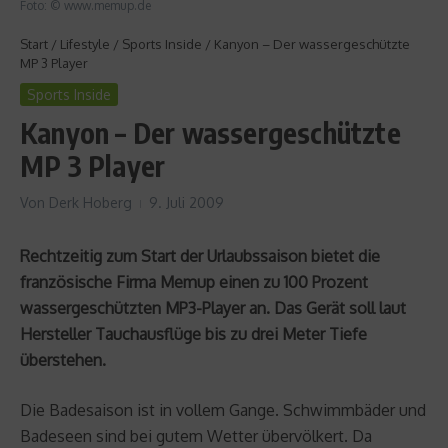
Foto: © www.memup.de
Start
/
Lifestyle
/
Sports Inside
/
Kanyon – Der wassergeschützte
MP 3 Player
Sports Inside
Kanyon – Der wassergeschützte
MP 3 Player
Von
Derk Hoberg
9. Juli 2009
Rechtzeitig zum Start der Urlaubssaison bietet die
französische Firma Memup einen zu 100 Prozent
wassergeschützten MP3-Player an. Das Gerät soll laut
Hersteller Tauchausflüge bis zu drei Meter Tiefe
überstehen.
Die Badesaison ist in vollem Gange. Schwimmbäder und
Badeseen sind bei gutem Wetter übervölkert. Da