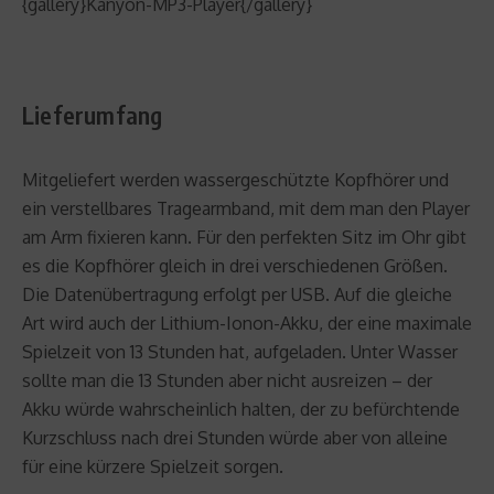
{gallery}Kanyon-MP3-Player{/gallery}
Lieferumfang
Mitgeliefert werden wassergeschützte Kopfhörer und
ein verstellbares Tragearmband, mit dem man den Player
am Arm fixieren kann. Für den perfekten Sitz im Ohr gibt
es die Kopfhörer gleich in drei verschiedenen Größen.
Die Datenübertragung erfolgt per USB. Auf die gleiche
Art wird auch der Lithium-Ionon-Akku, der eine maximale
Spielzeit von 13 Stunden hat, aufgeladen. Unter Wasser
sollte man die 13 Stunden aber nicht ausreizen – der
Akku würde wahrscheinlich halten, der zu befürchtende
Kurzschluss nach drei Stunden würde aber von alleine
für eine kürzere Spielzeit sorgen.