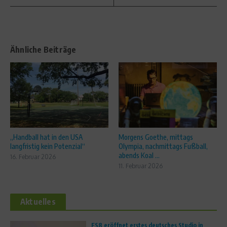
Ähnliche Beiträge
„Handball hat in den USA
Morgens Goethe, mittags
langfristig kein Potenzial“
Olympia, nachmittags Fußball,
abends Koal ...
16. Februar 2026
11. Februar 2026
Aktuelles
FS8 eröffnet erstes deutsches Studio in