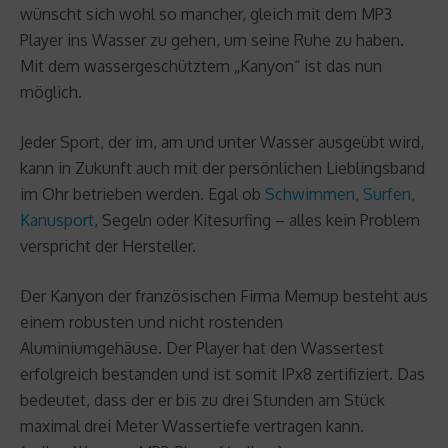
wünscht sich wohl so mancher, gleich mit dem MP3
Player ins Wasser zu gehen, um seine Ruhe zu haben.
Mit dem wassergeschütztem „Kanyon“ ist das nun
möglich.
Jeder Sport, der im, am und unter Wasser ausgeübt wird,
kann in Zukunft auch mit der persönlichen Lieblingsband
im Ohr betrieben werden. Egal ob
Schwimmen
,
Surfen
,
Kanusport
, Segeln oder Kitesurfing – alles kein Problem
verspricht der Hersteller.
Der Kanyon der französischen Firma Memup besteht aus
einem robusten und nicht rostenden
Aluminiumgehäuse. Der Player hat den Wassertest
erfolgreich bestanden und ist somit IPx8 zertifiziert. Das
bedeutet, dass der er bis zu drei Stunden am Stück
maximal drei Meter Wassertiefe vertragen kann.