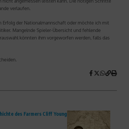
n nicht angemessen leisten kann. Die nötigen Schritte
ande verlaufen.
en Erfolg der Nationalmannschaft oder möchte ich mit
ritiker. Mangelnde Spieler-Übersicht und fehlende
rauswahl könnten ihm vorgeworfen werden, falls das
scheiden.
hichte des Farmers Cliff Young