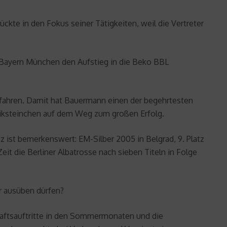
te in den Fokus seiner Tätigkeiten, weil die Vertreter
C Bayern München den Aufstieg in die Beko BBL
t fahren. Damit hat Bauermann einen der begehrtesten
osaiksteinchen auf dem Weg zum großen Erfolg.
 ist bemerkenswert: EM-Silber 2005 in Belgrad, 9. Platz
it die Berliner Albatrosse nach sieben Titeln in Folge
r ausüben dürfen?
haftsauftritte in den Sommermonaten und die