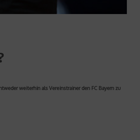
?
ntweder weiterhin als Vereinstrainer den FC Bayern zu