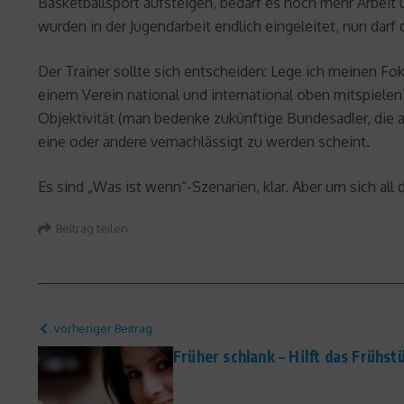
Basketballsport aufsteigen, bedarf es noch mehr Arbeit 
wurden in der Jugendarbeit endlich eingeleitet, nun darf
Der Trainer sollte sich entscheiden: Lege ich meinen F
einem Verein national und international oben mitspielen?
Objektivität (man bedenke zukünftige Bundesadler, die
eine oder andere vernachlässigt zu werden scheint.
Es sind „Was ist wenn“-Szenarien, klar. Aber um sich all 
Beitrag teilen
vorheriger Beitrag
Früher schlank – Hilft das Früh