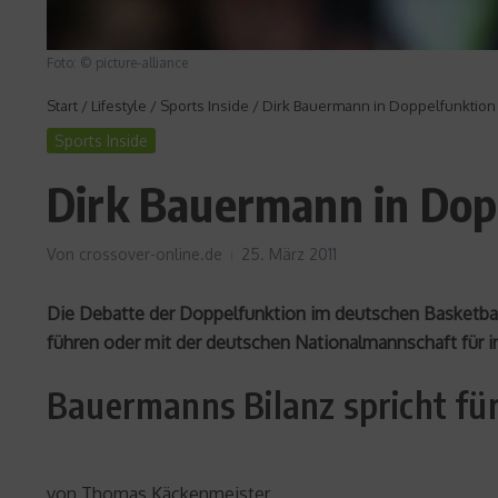
Foto: © picture-alliance
Start
/
Lifestyle
/
Sports Inside
/
Dirk Bauermann in Doppelfunktion 
Sports Inside
Dirk Bauermann in Dopp
Von
crossover-online.de
25. März 2011
Die Debatte der Doppelfunktion im deutschen Basketball 
führen oder mit der deutschen Nationalmannschaft für i
Bauermanns Bilanz spricht fü
von Thomas Käckenmeister