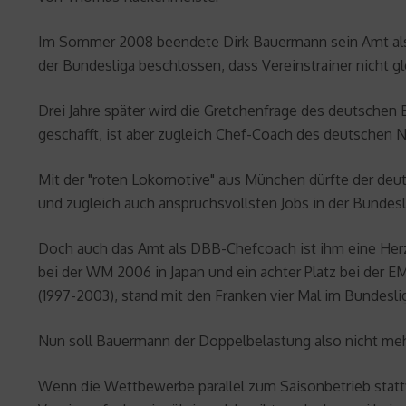
Im Sommer 2008 beendete Dirk Bauermann sein Amt als H
der Bundesliga beschlossen, dass Vereinstrainer nicht g
Drei Jahre später wird die Gretchenfrage des deutschen
geschafft, ist aber zugleich Chef-Coach des deutschen 
Mit der "roten Lokomotive" aus München dürfte der deut
und zugleich auch anspruchsvollsten Jobs in der Bundesl
Doch auch das Amt als DBB-Chefcoach ist ihm eine Herze
bei der WM 2006 in Japan und ein achter Platz bei der E
(1997-2003), stand mit den Franken vier Mal im Bundesli
Nun soll Bauermann der Doppelbelastung also nicht meh
Wenn die Wettbewerbe parallel zum Saisonbetrieb statt