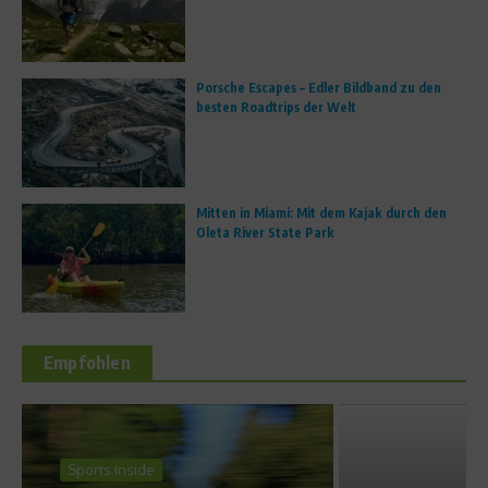
Porsche Escapes – Edler Bildband zu den
besten Roadtrips der Welt
Mitten in Miami: Mit dem Kajak durch den
Oleta River State Park
Empfohlen
Ratgeber Gesundheit