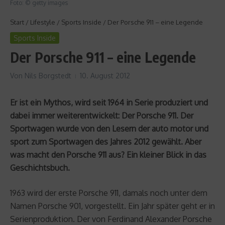
Foto: © getty images
Start
/
Lifestyle
/
Sports Inside
/
Der Porsche 911 – eine Legende
Sports Inside
Der Porsche 911 – eine Legende
Von
Nils Borgstedt
10. August 2012
Er ist ein Mythos, wird seit 1964 in Serie produziert und
dabei immer weiterentwickelt: Der Porsche 911. Der
Sportwagen wurde von den Lesern der auto motor und
sport zum Sportwagen des Jahres 2012 gewählt. Aber
was macht den Porsche 911 aus? Ein kleiner Blick in das
Geschichtsbuch.
1963 wird der erste Porsche 911, damals noch unter dem
Namen Porsche 901, vorgestellt. Ein Jahr später geht er in
Serienproduktion. Der von Ferdinand Alexander Porsche