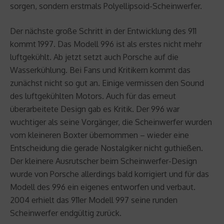
sorgen, sondern erstmals Polyellipsoid-Scheinwerfer.
Der nächste große Schritt in der Entwicklung des 911
kommt 1997. Das Modell 996 ist als erstes nicht mehr
luftgekühlt. Ab jetzt setzt auch Porsche auf die
Wasserkühlung. Bei Fans und Kritikern kommt das
zunächst nicht so gut an. Einige vermissen den Sound
des luftgekühlten Motors. Auch für das erneut
überarbeitete Design gab es Kritik. Der 996 war
wuchtiger als seine Vorgänger, die Scheinwerfer wurden
vom kleineren Boxter übernommen – wieder eine
Entscheidung die gerade Nostalgiker nicht guthießen.
Der kleinere Ausrutscher beim Scheinwerfer-Design
wurde von Porsche allerdings bald korrigiert und für das
Modell des 996 ein eigenes entworfen und verbaut.
2004 erhielt das 911er Modell 997 seine runden
Scheinwerfer endgültig zurück.