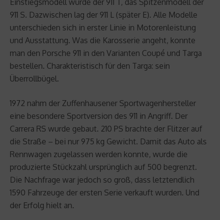
Einstiegsmodell wurde der 911 T, das Spitzenmodell der
911 S. Dazwischen lag der 911 L (später E). Alle Modelle
unterschieden sich in erster Linie in Motorenleistung
und Ausstattung. Was die Karosserie angeht, konnte
man den Porsche 911 in den Varianten Coupé und Targa
bestellen. Charakteristisch für den Targa: sein
Überrollbügel.
1972 nahm der Zuffenhausener Sportwagenhersteller
eine besondere Sportversion des 911 in Angriff. Der
Carrera RS wurde gebaut. 210 PS brachte der Flitzer auf
die Straße – bei nur 975 kg Gewicht. Damit das Auto als
Rennwagen zugelassen werden konnte, wurde die
produzierte Stückzahl ursprünglich auf 500 begrenzt.
Die Nachfrage war jedoch so groß, dass letztendlich
1590 Fahrzeuge der ersten Serie verkauft wurden. Und
der Erfolg hielt an.