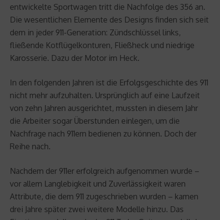
entwickelte Sportwagen tritt die Nachfolge des 356 an.
Die wesentlichen Elemente des Designs finden sich seit
dem in jeder 911-Generation: Zündschlüssel links,
fließende Kotflügelkonturen, Fließheck und niedrige
Karosserie. Dazu der Motor im Heck.
In den folgenden Jahren ist die Erfolgsgeschichte des 911
nicht mehr aufzuhalten. Ursprünglich auf eine Laufzeit
von zehn Jahren ausgerichtet, mussten in diesem Jahr
die Arbeiter sogar Überstunden einlegen, um die
Nachfrage nach 911ern bedienen zu können. Doch der
Reihe nach.
Nachdem der 911er erfolgreich aufgenommen wurde –
vor allem Langlebigkeit und Zuverlässigkeit waren
Attribute, die dem 911 zugeschrieben wurden – kamen
drei Jahre später zwei weitere Modelle hinzu. Das