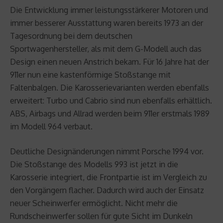
Die Entwicklung immer leistungsstärkerer Motoren und
immer besserer Ausstattung waren bereits 1973 an der
Tagesordnung bei dem deutschen
Sportwagenhersteller, als mit dem G-Modell auch das
Design einen neuen Anstrich bekam. Für 16 Jahre hat der
911er nun eine kastenförmige Stoßstange mit
Faltenbalgen. Die Karosserievarianten werden ebenfalls
erweitert: Turbo und Cabrio sind nun ebenfalls erhältlich.
ABS, Airbags und Allrad werden beim 911er erstmals 1989
im Modell 964 verbaut.
Deutliche Designänderungen nimmt Porsche 1994 vor.
Die Stoßstange des Modells 993 ist jetzt in die
Karosserie integriert, die Frontpartie ist im Vergleich zu
den Vorgängern flacher. Dadurch wird auch der Einsatz
neuer Scheinwerfer ermöglicht. Nicht mehr die
Rundscheinwerfer sollen für gute Sicht im Dunkeln