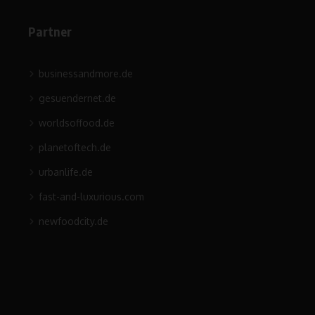
Partner
businessandmore.de
gesuendernet.de
worldsoffood.de
planetoftech.de
urbanlife.de
fast-and-luxurious.com
newfoodcity.de