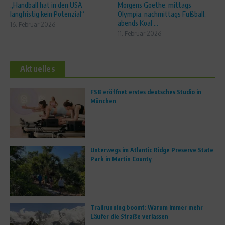
„Handball hat in den USA
Morgens Goethe, mittags
langfristig kein Potenzial“
Olympia, nachmittags Fußball,
abends Koal ...
16. Februar 2026
11. Februar 2026
Aktuelles
FS8 eröffnet erstes deutsches Studio in
München
Unterwegs im Atlantic Ridge Preserve State
Park in Martin County
Trailrunning boomt: Warum immer mehr
Läufer die Straße verlassen