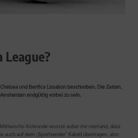
pa League?
C Chelsea und Benfica Lissabon beschreiben. Die Zeiten,
 Amsterdam endgültig vorbei zu sein.
ner Mittwochs-Kickrunde wusste außer mir niemand, dass
le auch auf dem „Sportsender“ Kabel1 übertragen, also