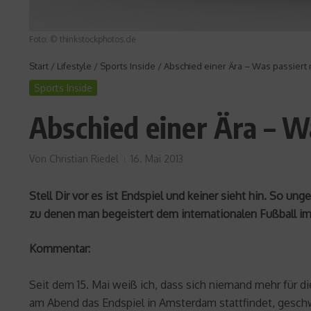
Foto: © thinkstockphotos.de
Start
/
Lifestyle
/
Sports Inside
/
Abschied einer Ära – Was passiert
Sports Inside
Abschied einer Ära – W
Von
Christian Riedel
16. Mai 2013
Stell Dir vor es ist Endspiel und keiner sieht hin. So 
zu denen man begeistert dem internationalen Fußball im
Kommentar:
Seit dem 15. Mai weiß ich, dass sich niemand mehr für d
am Abend das Endspiel in Amsterdam stattfindet, geschwe