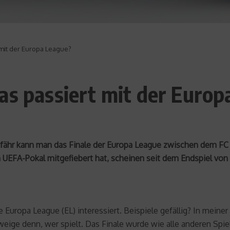
 mit der Europa League?
as passiert mit der Euro
ungefähr kann man das Finale der Europa League zwischen dem F
 UEFA-Pokal mitgefiebert hat, scheinen seit dem Endspiel von
ie Europa League (EL) interessiert. Beispiele gefällig? In mei
ige denn, wer spielt. Das Finale wurde wie alle anderen Spie