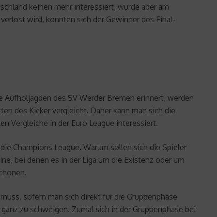
tschland keinen mehr interessiert, wurde aber am
rlost wird, konnten sich der Gewinner des Final-
äre Aufholjagden des SV Werder Bremen erinnert, werden
ten des Kicker vergleicht. Daher kann man sich die
en Vergleiche in der Euro League interessiert.
für die Champions League. Warum sollen sich die Spieler
ine, bei denen es in der Liga um die Existenz oder um
schonen.
muss, sofern man sich direkt für die Gruppenphase
mal ganz zu schweigen. Zumal sich in der Gruppenphase bei