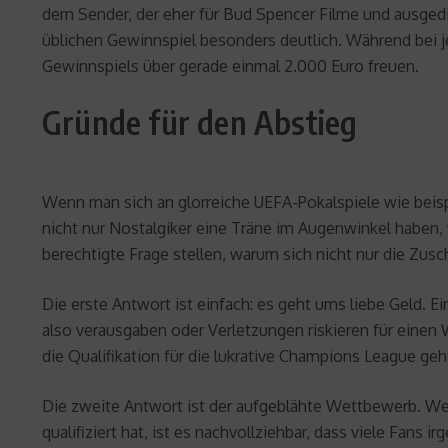
dem Sender, der eher für Bud Spencer Filme und ausgedie
üblichen Gewinnspiel besonders deutlich. Während bei 
Gewinnspiels über gerade einmal 2.000 Euro freuen.
Gründe für den Abstieg
Wenn man sich an glorreiche UEFA-Pokalspiele wie beisp
nicht nur Nostalgiker eine Träne im Augenwinkel haben, 
berechtigte Frage stellen, warum sich nicht nur die Zusc
Die erste Antwort ist einfach: es geht ums liebe Geld. Ei
also verausgaben oder Verletzungen riskieren für einen 
die Qualifikation für die lukrative Champions League geh
Die zweite Antwort ist der aufgeblähte Wettbewerb. Wen
qualifiziert hat, ist es nachvollziehbar, dass viele Fans