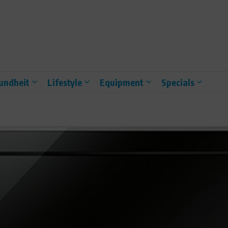
undheit
Lifestyle
Equipment
Specials