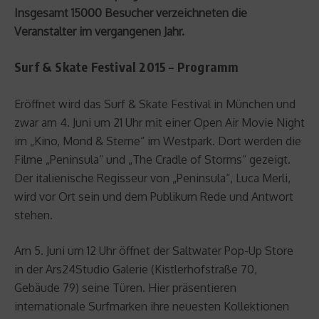
Insgesamt 15000 Besucher verzeichneten die
Veranstalter im vergangenen Jahr.
Surf & Skate Festival 2015 – Programm
Eröffnet wird das Surf & Skate Festival in München und
zwar am 4. Juni um 21 Uhr mit einer Open Air Movie Night
im „Kino, Mond & Sterne“ im Westpark. Dort werden die
Filme „Peninsula“ und „The Cradle of Storms“ gezeigt.
Der italienische Regisseur von „Peninsula“, Luca Merli,
wird vor Ort sein und dem Publikum Rede und Antwort
stehen.
Am 5. Juni um 12 Uhr öffnet der Saltwater Pop-Up Store
in der Ars24Studio Galerie (Kistlerhofstraße 70,
Gebäude 79) seine Türen. Hier präsentieren
internationale Surfmarken ihre neuesten Kollektionen