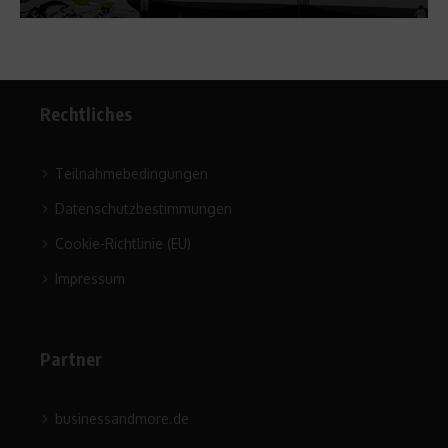
Rechtliches
Teilnahmebedingungen
Datenschutzbestimmungen
Cookie-Richtlinie (EU)
Impressum
Partner
businessandmore.de