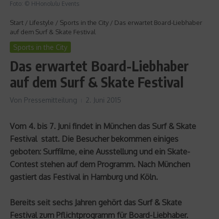
Foto: © HHonolulu Events
Start
/
Lifestyle
/
Sports in the City
/
Das erwartet Board-Liebhaber
auf dem Surf & Skate Festival
Sports in the City
Das erwartet Board-Liebhaber
auf dem Surf & Skate Festival
Von
Pressemitteilung
2. Juni 2015
Vom 4. bis 7. Juni findet in München das Surf & Skate
Festival statt. Die Besucher bekommen einiges
geboten: Surffilme, eine Ausstellung und ein Skate-
Contest stehen auf dem Programm. Nach München
gastiert das Festival in Hamburg und Köln.
Bereits seit sechs Jahren gehört das Surf & Skate
Festival zum Pflichtprogramm für Board-Liebhaber.