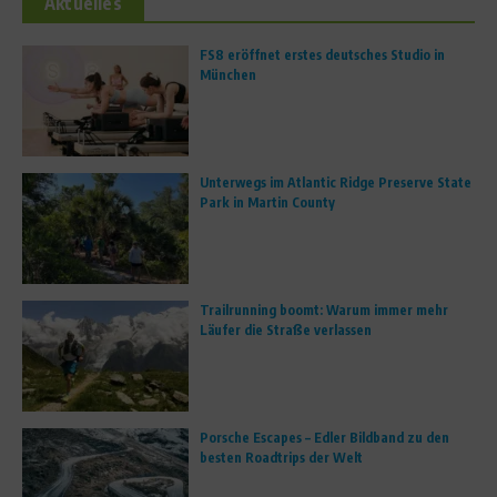
Aktuelles
FS8 eröffnet erstes deutsches Studio in
München
Unterwegs im Atlantic Ridge Preserve State
Park in Martin County
Trailrunning boomt: Warum immer mehr
Läufer die Straße verlassen
Porsche Escapes – Edler Bildband zu den
besten Roadtrips der Welt