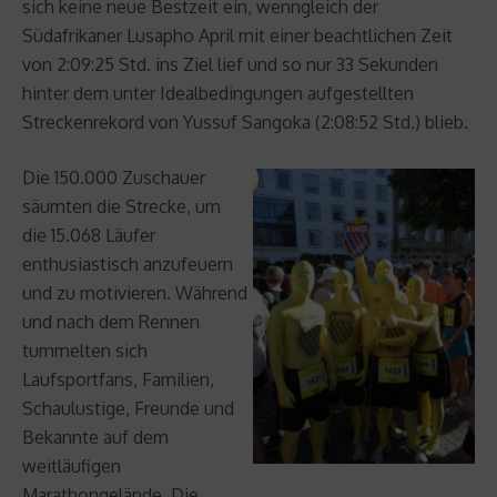
sich keine neue Bestzeit ein, wenngleich der
Südafrikaner Lusapho April mit einer beachtlichen Zeit
von 2:09:25 Std. ins Ziel lief und so nur 33 Sekunden
hinter dem unter Idealbedingungen aufgestellten
Streckenrekord von Yussuf Sangoka (2:08:52 Std.) blieb.
Die 150.000 Zuschauer
säumten die Strecke, um
die 15.068 Läufer
enthusiastisch anzufeuern
und zu motivieren. Während
und nach dem Rennen
tummelten sich
Laufsportfans, Familien,
Schaulustige, Freunde und
Bekannte auf dem
weitläufigen
Marathongelände. Die