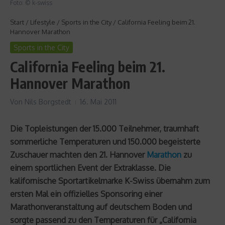
Foto: © k-swiss
Start
/
Lifestyle
/
Sports in the City
/
California Feeling beim 21.
Hannover Marathon
Sports in the City
California Feeling beim 21.
Hannover Marathon
Von
Nils Borgstedt
16. Mai 2011
Die Topleistungen der 15.000 Teilnehmer, traumhaft
sommerliche Temperaturen und 150.000 begeisterte
Zuschauer machten den 21. Hannover
Marathon
zu
einem sportlichen Event der Extraklasse. Die
kalifornische Sportartikelmarke K-Swiss übernahm zum
ersten Mal ein offizielles Sponsoring einer
Marathonveranstaltung auf deutschem Boden und
sorgte passend zu den Temperaturen für „California