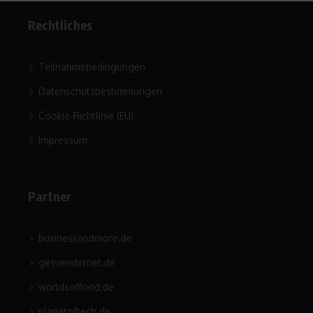
Rechtliches
Teilnahmebedingungen
Datenschutzbestimmungen
Cookie-Richtlinie (EU)
Impressum
Partner
businessandmore.de
gesuendernet.de
worldsoffood.de
planetoftech.de