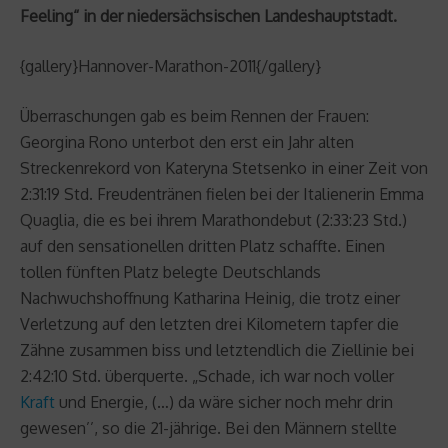
Feeling“ in der niedersächsischen Landeshauptstadt.
{gallery}Hannover-Marathon-2011{/gallery}
Überraschungen gab es beim Rennen der Frauen:
Georgina Rono unterbot den erst ein Jahr alten
Streckenrekord von Kateryna Stetsenko in einer Zeit von
2:31:19 Std. Freudentränen fielen bei der Italienerin Emma
Quaglia, die es bei ihrem Marathondebut (2:33:23 Std.)
auf den sensationellen dritten Platz schaffte. Einen
tollen fünften Platz belegte Deutschlands
Nachwuchshoffnung Katharina Heinig, die trotz einer
Verletzung auf den letzten drei Kilometern tapfer die
Zähne zusammen biss und letztendlich die Ziellinie bei
2:42:10 Std. überquerte. „Schade, ich war noch voller
Kraft
und Energie, (…) da wäre sicher noch mehr drin
gewesen’’, so die 21-jährige. Bei den Männern stellte