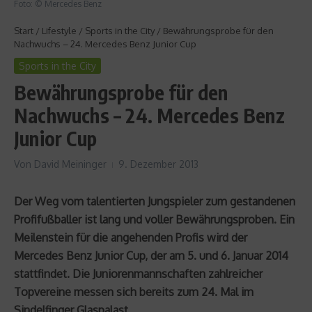
Foto: © Mercedes Benz
Start
/
Lifestyle
/
Sports in the City
/
Bewährungsprobe für den
Nachwuchs – 24. Mercedes Benz Junior Cup
Sports in the City
Bewährungsprobe für den
Nachwuchs – 24. Mercedes Benz
Junior Cup
Von
David Meininger
9. Dezember 2013
Der Weg vom talentierten Jungspieler zum gestandenen
Profifußballer ist lang und voller Bewährungsproben. Ein
Meilenstein für die angehenden Profis wird der
Mercedes Benz Junior Cup, der am 5. und 6. Januar 2014
stattfindet. Die Juniorenmannschaften zahlreicher
Topvereine messen sich bereits zum 24. Mal im
Sindelfinger Glaspalast.