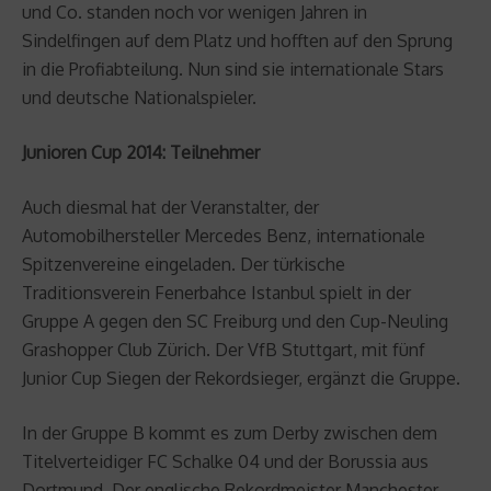
und Co. standen noch vor wenigen Jahren in
Sindelfingen auf dem Platz und hofften auf den Sprung
in die Profiabteilung. Nun sind sie internationale Stars
und deutsche Nationalspieler.
Junioren Cup 2014: Teilnehmer
Auch diesmal hat der Veranstalter, der
Automobilhersteller Mercedes Benz, internationale
Spitzenvereine eingeladen. Der türkische
Traditionsverein Fenerbahce Istanbul spielt in der
Gruppe A gegen den SC Freiburg und den Cup-Neuling
Grashopper Club Zürich. Der VfB Stuttgart, mit fünf
Junior Cup Siegen der Rekordsieger, ergänzt die Gruppe.
In der Gruppe B kommt es zum Derby zwischen dem
Titelverteidiger FC Schalke 04 und der Borussia aus
Dortmund. Der englische Rekordmeister Manchester