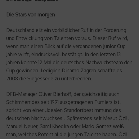
Die Stars von morgen
Deutschland eilt ein vorbildlicher Ruf in der Förderung
und Entwicklung von Talenten voraus. Dieser Ruf wird,
wenn man einen Blick auf die vergangenen Junior Cup
Jahre wirft, eindrucksvoll bestätigt. In den letzten 13
Jahren konnte 12 Mal ein deutsches Nachwuchsteam den
Cup gewinnen. Lediglich Dinamo Zagreb schaffte es
2008 die Siegesserie zu unterbrechen.
DFB-Manager Oliver Bierhoff, der gleichzeitig auch
Schirmherr des seit 1991 ausgetragenen Turniers ist,
spricht von einer „idealen Standortbestimmung des
deutschen Nachwuchses“. Spätestens seit Mesut Özil,
Manuel Neuer, Sami Khedira oder Mario Gomez weiß
man, welches Potential die jungen Talente haben. Özil