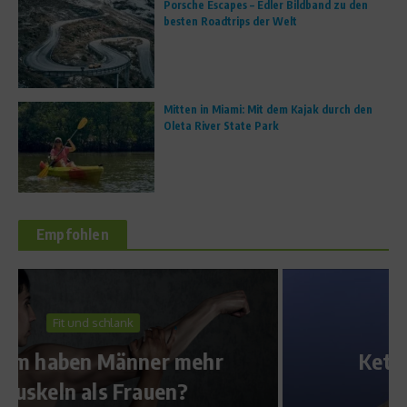
Porsche Escapes – Edler Bildband zu den
besten Roadtrips der Welt
Mitten in Miami: Mit dem Kajak durch den
Oleta River State Park
Empfohlen
Fit mit den Stars
Kettlebell-Workout mit
Mirko Englich