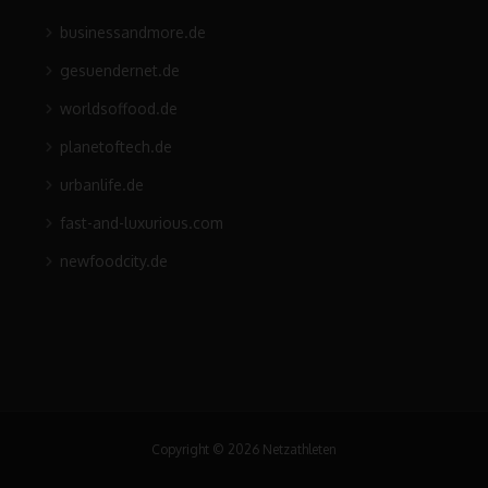
businessandmore.de
gesuendernet.de
worldsoffood.de
planetoftech.de
urbanlife.de
fast-and-luxurious.com
newfoodcity.de
Copyright © 2026 Netzathleten