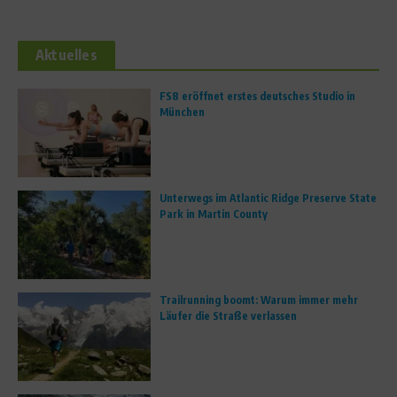
Aktuelles
FS8 eröffnet erstes deutsches Studio in
München
Unterwegs im Atlantic Ridge Preserve State
Park in Martin County
Trailrunning boomt: Warum immer mehr
Läufer die Straße verlassen