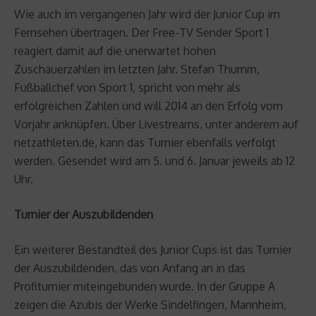
Wie auch im vergangenen Jahr wird der Junior Cup im
Fernsehen übertragen. Der Free-TV Sender Sport 1
reagiert damit auf die unerwartet hohen
Zuschauerzahlen im letzten Jahr. Stefan Thumm,
Fußballchef von Sport 1, spricht von mehr als
erfolgreichen Zahlen und will 2014 an den Erfolg vom
Vorjahr anknüpfen. Über Livestreams, unter anderem auf
netzathleten.de, kann das Turnier ebenfalls verfolgt
werden. Gesendet wird am 5. und 6. Januar jeweils ab 12
Uhr.
Turnier der Auszubildenden
Ein weiterer Bestandteil des Junior Cups ist das Turnier
der Auszubildenden, das von Anfang an in das
Profiturnier miteingebunden wurde. In der Gruppe A
zeigen die Azubis der Werke Sindelfingen, Mannheim,