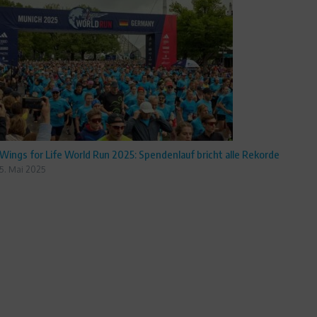
Wings for Life World Run 2025: Spendenlauf bricht alle Rekorde
5. Mai 2025