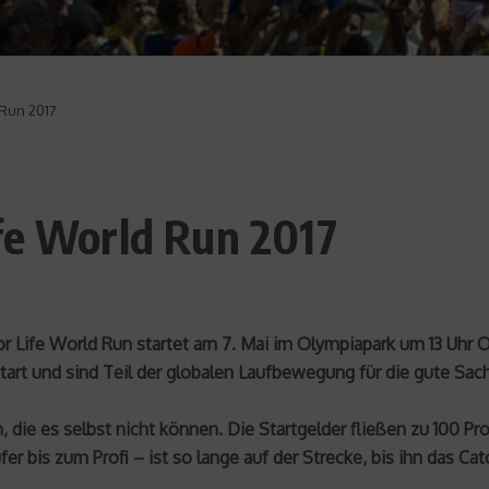
 Run 2017
fe World Run 2017
r Life World Run startet am 7. Mai im Olympiapark um 13 Uhr O
tart und sind Teil der globalen Laufbewegung für die gute Sac
die es selbst nicht können. Die Startgelder fließen zu 100 Pro
 bis zum Profi – ist so lange auf der Strecke, bis ihn das Cat