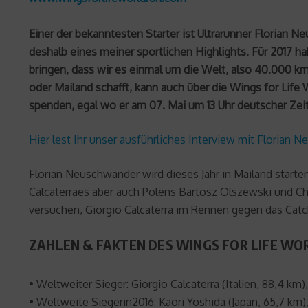
Einer der bekanntesten Starter ist Ultrarunner Florian 
deshalb eines meiner sportlichen Highlights. Für 2017 h
bringen, dass wir es einmal um die Welt, also 40.000 km
oder Mailand schafft, kann auch über die Wings for Lif
spenden, egal wo er am 07. Mai um 13 Uhr deutscher Zeit 
Hier lest Ihr unser ausführliches Interview mit Florian 
Florian Neuschwander wird dieses Jahr in Mailand starte
Calcaterraes aber auch Polens Bartosz Olszewski und Chi
versuchen, Giorgio Calcaterra im Rennen gegen das Catc
ZAHLEN & FAKTEN DES WINGS FOR LIFE WO
• Weltweiter Sieger: Giorgio Calcaterra (Italien, 88,4 km),
• Weltweite Siegerin2016: Kaori Yoshida (Japan, 65,7 km),