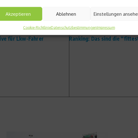
Akzeptieren
Ablehnen
Einstellungen anseh
Cookie-Richtlinie
Datenschutzbestimmungen
Impressum
Nächster Beitrag
ive für Lkw-Fahrer
Ranking: Das sind die “fitte