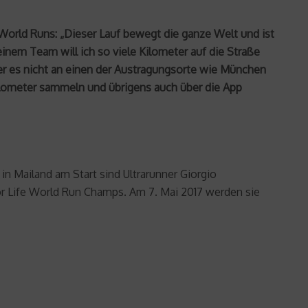
 World Runs: „Dieser Lauf bewegt die ganze Welt und ist
inem Team will ich so viele Kilometer auf die Straße
 wer es nicht an einen der Austragungsorte wie München
Kilometer sammeln und übrigens auch über die App
in Mailand am Start sind Ultrarunner Giorgio
for Life World Run Champs. Am 7. Mai 2017 werden sie