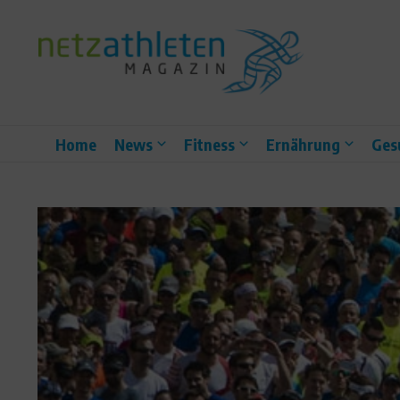
Zum Inhalt springen
Home
News
Fitness
Ernährung
Ges