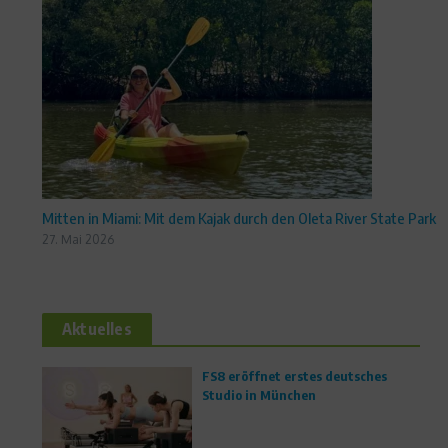
Mitten in Miami: Mit dem Kajak durch den Oleta River State Park
27. Mai 2026
Aktuelles
FS8 eröffnet erstes deutsches
Studio in München