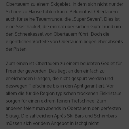
Obertauern zu einem Skigebiet, in dem sich nicht nur der
Schnee zu Hause fühlen kann. Bekannt ist Obertauern
auch für seine Tauernrunde, die „Super Seven“. Dies ist
eine Skischaukel, die einmal über sieben Gipfel rund um
den Schneekessel von Obertauern führt. Doch die
eigentlichen Vorteile von Obertauern liegen eher abseits
der Pisten.
Zum einen ist Obertauern zu einem beliebten Gebiet für
Freerider geworden. Das liegt an den einfach zu
erreichenden Hängen, die nicht gespurt werden und
deswegen Tiefschnee bis in den April garantiert. Vor
allem die für die Region typischen trockenen Eiskristalle
sorgen für einen extrem feinen Tiefschnee. Zum
anderen feiert man abends in Obertauern den perfekten
Skitag. Die zahlreichen Aprés Ski Bars und Schirmbars
müssen sich vor dem Angebot in Ischgl nicht