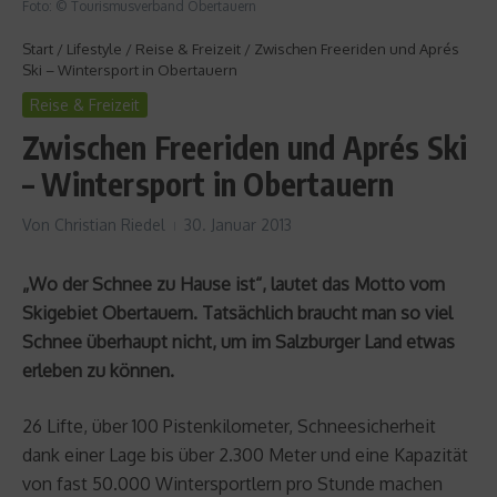
Foto: © Tourismusverband Obertauern
Start
/
Lifestyle
/
Reise & Freizeit
/
Zwischen Freeriden und Aprés
Ski – Wintersport in Obertauern
Reise & Freizeit
Zwischen Freeriden und Aprés Ski
– Wintersport in Obertauern
Von
Christian Riedel
30. Januar 2013
„Wo der Schnee zu Hause ist“, lautet das Motto vom
Skigebiet Obertauern. Tatsächlich braucht man so viel
Schnee überhaupt nicht, um im Salzburger Land etwas
erleben zu können.
26 Lifte, über 100 Pistenkilometer, Schneesicherheit
dank einer Lage bis über 2.300 Meter und eine Kapazität
von fast 50.000 Wintersportlern pro Stunde machen