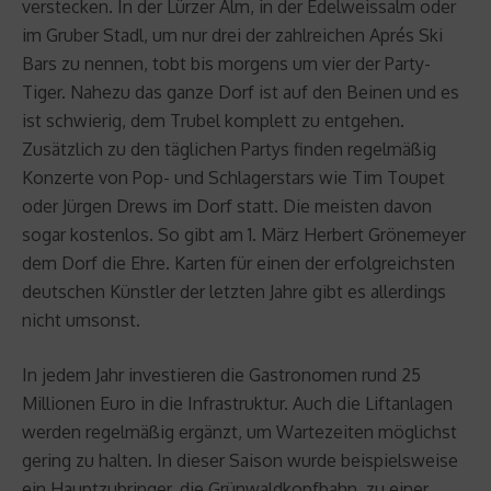
verstecken. In der Lürzer Alm, in der Edelweissalm oder
im Gruber Stadl, um nur drei der zahlreichen Aprés Ski
Bars zu nennen, tobt bis morgens um vier der Party-
Tiger. Nahezu das ganze Dorf ist auf den Beinen und es
ist schwierig, dem Trubel komplett zu entgehen.
Zusätzlich zu den täglichen Partys finden regelmäßig
Konzerte von Pop- und Schlagerstars wie Tim Toupet
oder Jürgen Drews im Dorf statt. Die meisten davon
sogar kostenlos. So gibt am 1. März Herbert Grönemeyer
dem Dorf die Ehre. Karten für einen der erfolgreichsten
deutschen Künstler der letzten Jahre gibt es allerdings
nicht umsonst.
In jedem Jahr investieren die Gastronomen rund 25
Millionen Euro in die Infrastruktur. Auch die Liftanlagen
werden regelmäßig ergänzt, um Wartezeiten möglichst
gering zu halten. In dieser Saison wurde beispielsweise
ein Hauptzubringer, die Grünwaldkopfbahn, zu einer