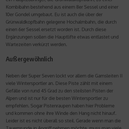
Kombibahn bestehend aus einem 8er Sessel und einer
10er Gondel umgebaut. Eu ist auch die über der
Grünwaldkopfbahn gelegene Hochalmbahn, die durch
einen 6er Sessel ersetzt worden ist. Durch diese
Ergänzungen sollen die Hauptlifte etwas entlastet und
Wartezeiten verkürzt werden.
Außergewöhnlich
Neben der Super Seven lockt vor allem die Gamsleiten II
viele Wintersportler an. Diese Piste zählt mit einem
Gefälle von rund 45 Grad zu den steilsten Pisten der
Alpen und ist nur für die besten Wintersportler zu
empfehlen. Sogar Pistenraupen haben hier Probleme
und kommen ohne ihre Winde den Hang nicht hinauf.
Leider ist es nicht überall so steil. Gerade wenn man die
Tauernrunde in Angriff nehmen möchte, muss man viele