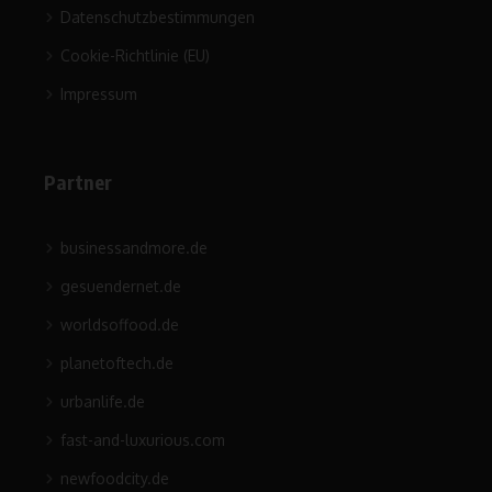
Datenschutzbestimmungen
Cookie-Richtlinie (EU)
Impressum
Partner
businessandmore.de
gesuendernet.de
worldsoffood.de
planetoftech.de
urbanlife.de
fast-and-luxurious.com
newfoodcity.de