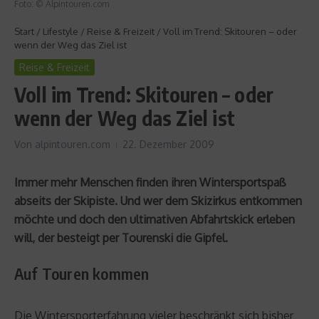
Foto: © Alpintouren.com
Start
/
Lifestyle
/
Reise & Freizeit
/
Voll im Trend: Skitouren – oder
wenn der Weg das Ziel ist
Reise & Freizeit
Voll im Trend: Skitouren – oder
wenn der Weg das Ziel ist
Von
alpintouren.com
22. Dezember 2009
Immer mehr Menschen finden ihren Wintersportspaß
abseits der Skipiste. Und wer dem Skizirkus entkommen
möchte und doch den ultimativen Abfahrtskick erleben
will, der besteigt per Tourenski die Gipfel.
Auf Touren kommen
Die Wintersporterfahrung vieler beschränkt sich bisher