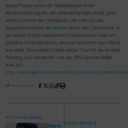
kurzer Pause rasten die Skibindungen in die
Abfahrtsstellung ein, der Adrenalinspiegel steigt. Jetzt
endlich kommt der Höhepunkt, der Lohn für das
Bergaufschnaufen: die
Abfahrt
durch den Tiefschnee. In
die weiße Pracht unberührten Pulverschnees male ich
perfekte Schlangenlinien, die man bestimmt vom Mond
aus sieht. Die exakten Daten dieser Tour für die Anreise,
Planung, evt. Unterkunft und das GPS-System findet
man auf:
http://www.alpintouren.com/de/touren/ski/tourbeschreib
Beitrag teilen
vorheriger Beitrag
Nächster Beitrag
Warm