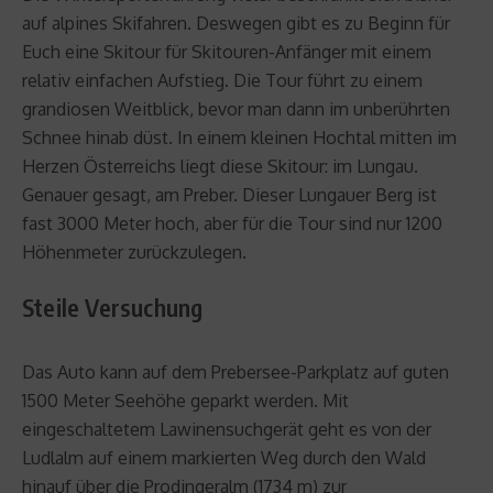
auf alpines Skifahren. Deswegen gibt es zu Beginn für
Euch eine Skitour für Skitouren-Anfänger mit einem
relativ einfachen Aufstieg. Die Tour führt zu einem
grandiosen Weitblick, bevor man dann im unberührten
Schnee hinab düst. In einem kleinen Hochtal mitten im
Herzen Österreichs liegt diese Skitour: im Lungau.
Genauer gesagt, am Preber. Dieser Lungauer Berg ist
fast 3000 Meter hoch, aber für die Tour sind nur 1200
Höhenmeter zurückzulegen.
Steile Versuchung
Das Auto kann auf dem Prebersee-Parkplatz auf guten
1500 Meter Seehöhe geparkt werden. Mit
eingeschaltetem Lawinensuchgerät geht es von der
Ludlalm auf einem markierten Weg durch den Wald
hinauf über die Prodingeralm (1734 m) zur