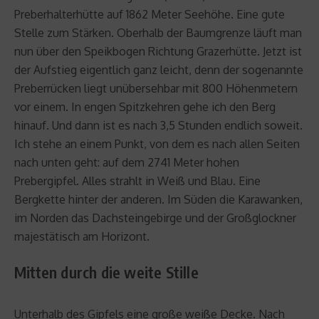
Preberhalterhütte auf 1862 Meter Seehöhe. Eine gute
Stelle zum Stärken. Oberhalb der Baumgrenze läuft man
nun über den Speikbogen Richtung Grazerhütte. Jetzt ist
der Aufstieg eigentlich ganz leicht, denn der sogenannte
Preberrücken liegt unübersehbar mit 800 Höhenmetern
vor einem. In engen Spitzkehren gehe ich den Berg
hinauf. Und dann ist es nach 3,5 Stunden endlich soweit.
Ich stehe an einem Punkt, von dem es nach allen Seiten
nach unten geht: auf dem 2741 Meter hohen
Prebergipfel. Alles strahlt in Weiß und Blau. Eine
Bergkette hinter der anderen. Im Süden die Karawanken,
im Norden das Dachsteingebirge und der Großglockner
majestätisch am Horizont.
Mitten durch die weite Stille
Unterhalb des Gipfels eine große weiße Decke. Nach