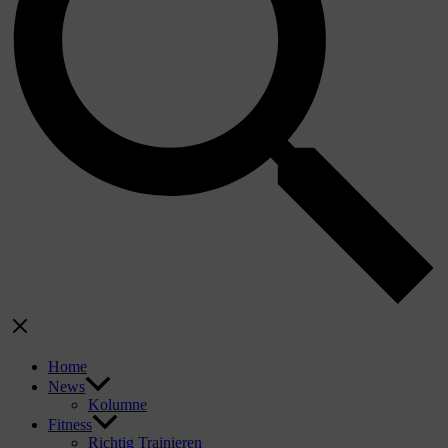
Home
News
Kolumne
Fitness
Richtig Trainieren