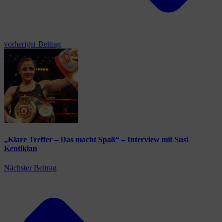
vorheriger Beitrag
„Klare Treffer – Das macht Spaß“ – Interview mit Susi
Kentikian
Nächster Beitrag