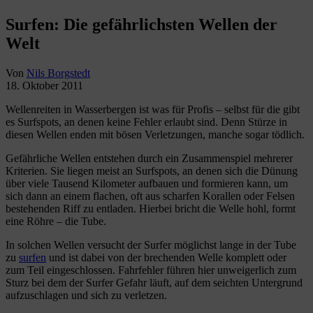
Surfen: Die gefährlichsten Wellen der
Welt
Von
Nils Borgstedt
18. Oktober 2011
Wellenreiten in Wasserbergen ist was für Profis – selbst für die gibt
es Surfspots, an denen keine Fehler erlaubt sind. Denn Stürze in
diesen Wellen enden mit bösen Verletzungen, manche sogar tödlich.
Gefährliche Wellen entstehen durch ein Zusammenspiel mehrerer
Kriterien. Sie liegen meist an Surfspots, an denen sich die Dünung
über viele Tausend Kilometer aufbauen und formieren kann, um
sich dann an einem flachen, oft aus scharfen Korallen oder Felsen
bestehenden Riff zu entladen. Hierbei bricht die Welle hohl, formt
eine Röhre – die Tube.
In solchen Wellen versucht der Surfer möglichst lange in der Tube
zu
surfen
und ist dabei von der brechenden Welle komplett oder
zum Teil eingeschlossen. Fahrfehler führen hier unweigerlich zum
Sturz bei dem der Surfer Gefahr läuft, auf dem seichten Untergrund
aufzuschlagen und sich zu verletzen.