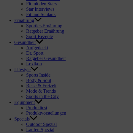
Fit mit den Stars
Star Interviews
Fit und Schlank
Ernährung
Sportler-Ernährung
Ratgeber Ernährung
Sport-Rezepte
Gesundheit
Aufgedeckt
Dr. Sport
Ratgeber Gesundheit
Lexikon
Lifestyle
Sports Inside
Body & Soul
Reise & Freizeit
Mode & Trends
Sports in the City
Equipment
Produkttest
Produktvorstellungen
Specials
Outdoor Spezial
Laufen Spezial