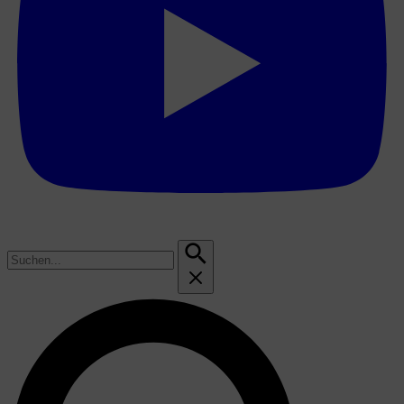
Suchen
nach: