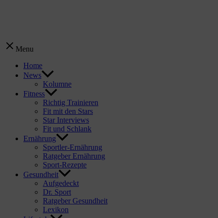
Menu
Home
News
Kolumne
Fitness
Richtig Trainieren
Fit mit den Stars
Star Interviews
Fit und Schlank
Ernährung
Sportler-Ernährung
Ratgeber Ernährung
Sport-Rezepte
Gesundheit
Aufgedeckt
Dr. Sport
Ratgeber Gesundheit
Lexikon