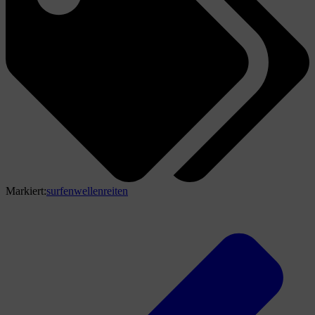
Markiert:
surfen
wellenreiten