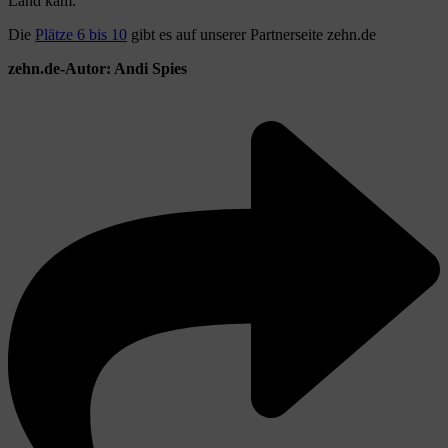
Land kam.
Die
Plätze 6 bis 10
gibt es auf unserer Partnerseite zehn.de
zehn.de-Autor: Andi Spies