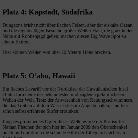
Platz 4: Kapstadt, Südafrika
Dungeons bricht nicht über flachen Felsen, aber der eiskalte Ozean
und die regelmäßigen Besuche großer Weißer Haie, die ganz in der
Nähe auf Robbenjagd gehen, machen diesen Big Wave Spot zu
einem Extrem.
Hier können Wellen von über 20 Metern Höhe brechen.
Platz 5: O’ahu, Hawaii
Ein flaches Lavariff vor der Nordküste der Hawaiianischen Insel
O’ahu formt eine der bekanntesten und zugleich gefährlichsten
Wellen der Welt. Trotz der Anwesenheit von Rettungsschwimmern,
die das Treiben auf dem Wasser stets im Auge behalten, sind hier
schon selbst erfahrene Surfer ertrunken.
Jüngstes prominentes Opfer dieser Welle wurde der Profisurfer
Nathan Fletcher, der sich hier im Januar 2009 den Oberschenkel
brach und nur durch die schnelle Hilfe der Lifeguards sicher an