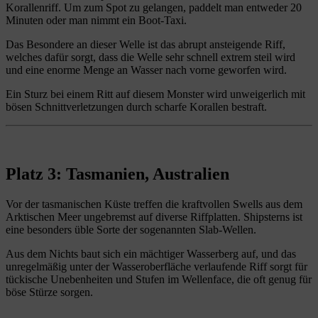
Korallenriff. Um zum Spot zu gelangen, paddelt man entweder 20
Minuten oder man nimmt ein Boot-Taxi.
Das Besondere an dieser Welle ist das abrupt ansteigende Riff,
welches dafür sorgt, dass die Welle sehr schnell extrem steil wird
und eine enorme Menge an Wasser nach vorne geworfen wird.
Ein Sturz bei einem Ritt auf diesem Monster wird unweigerlich mit
bösen Schnittverletzungen durch scharfe Korallen bestraft.
Platz 3: Tasmanien, Australien
Vor der tasmanischen Küste treffen die kraftvollen Swells aus dem
Arktischen Meer ungebremst auf diverse Riffplatten. Shipsterns ist
eine besonders üble Sorte der sogenannten Slab-Wellen.
Aus dem Nichts baut sich ein mächtiger Wasserberg auf, und das
unregelmäßig unter der Wasseroberfläche verlaufende Riff sorgt für
tückische Unebenheiten und Stufen im Wellenface, die oft genug für
böse Stürze sorgen.