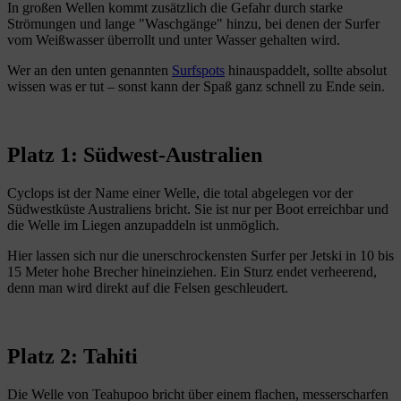
In großen Wellen kommt zusätzlich die Gefahr durch starke
Strömungen und lange "Waschgänge" hinzu, bei denen der Surfer
vom Weißwasser überrollt und unter Wasser gehalten wird.
Wer an den unten genannten
Surfspots
hinauspaddelt, sollte absolut
wissen was er tut – sonst kann der Spaß ganz schnell zu Ende sein.
Platz 1: Südwest-Australien
Cyclops ist der Name einer Welle, die total abgelegen vor der
Südwestküste Australiens bricht. Sie ist nur per Boot erreichbar und
die Welle im Liegen anzupaddeln ist unmöglich.
Hier lassen sich nur die unerschrockensten Surfer per Jetski in 10 bis
15 Meter hohe Brecher hineinziehen. Ein Sturz endet verheerend,
denn man wird direkt auf die Felsen geschleudert.
Platz 2: Tahiti
Die Welle von Teahupoo bricht über einem flachen, messerscharfen