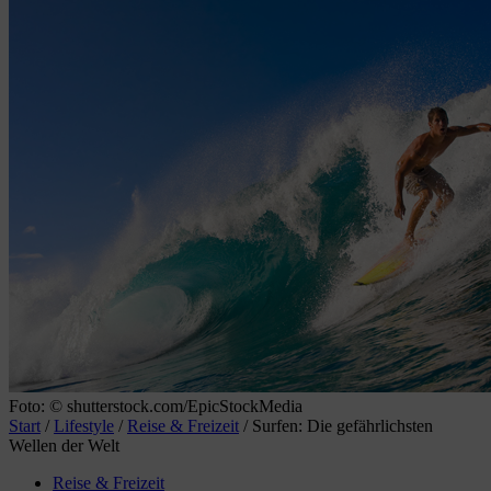
Foto: © shutterstock.com/EpicStockMedia
Start
/
Lifestyle
/
Reise & Freizeit
/
Surfen: Die gefährlichsten
Wellen der Welt
Reise & Freizeit