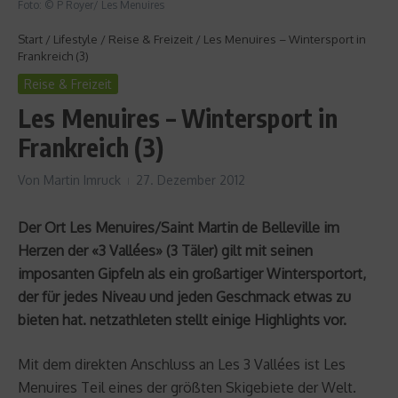
Foto: © P Royer/ Les Menuires
Start
/
Lifestyle
/
Reise & Freizeit
/
Les Menuires – Wintersport in
Frankreich (3)
Reise & Freizeit
Les Menuires – Wintersport in
Frankreich (3)
Von
Martin Imruck
27. Dezember 2012
Der Ort Les Menuires/Saint Martin de Belleville im
Herzen der «3 Vallées» (3 Täler) gilt mit seinen
imposanten Gipfeln als ein großartiger Wintersportort,
der für jedes Niveau und jeden Geschmack etwas zu
bieten hat. netzathleten stellt einige Highlights vor.
Mit dem direkten Anschluss an Les 3 Vallées ist Les
Menuires Teil eines der größten Skigebiete der Welt.