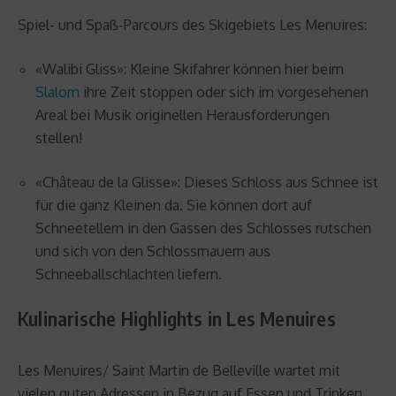
Spiel- und Spaß-Parcours des Skigebiets Les Menuires:
«Walibi Gliss»: Kleine Skifahrer können hier beim
Slalom
ihre Zeit stoppen oder sich im vorgesehenen
Areal bei Musik originellen Herausforderungen
stellen!
«Château de la Glisse»: Dieses Schloss aus Schnee ist
für die ganz Kleinen da. Sie können dort auf
Schneetellern in den Gassen des Schlosses rutschen
und sich von den Schlossmauern aus
Schneeballschlachten liefern.
Kulinarische Highlights in Les Menuires
Les Menuires/ Saint Martin de Belleville wartet mit
vielen guten Adressen in Bezug auf Essen und Trinken