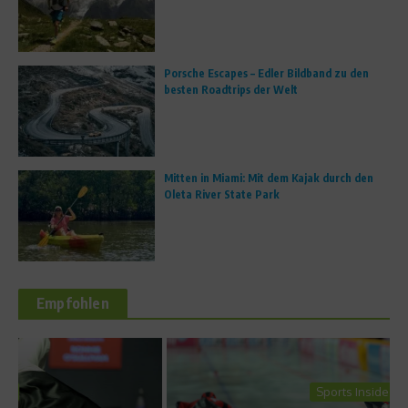
Porsche Escapes – Edler Bildband zu den
besten Roadtrips der Welt
Mitten in Miami: Mit dem Kajak durch den
Oleta River State Park
Empfohlen
Sports Inside