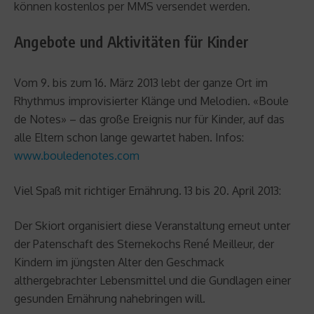
können kostenlos per MMS versendet werden.
Angebote und Aktivitäten für Kinder
Vom 9. bis zum 16. März 2013 lebt der ganze Ort im
Rhythmus improvisierter Klänge und Melodien. «Boule
de Notes» – das große Ereignis nur für Kinder, auf das
alle Eltern schon lange gewartet haben. Infos:
www.bouledenotes.com
Viel Spaß mit richtiger Ernährung. 13 bis 20. April 2013:
Der Skiort organisiert diese Veranstaltung erneut unter
der Patenschaft des Sternekochs René Meilleur, der
Kindern im jüngsten Alter den Geschmack
althergebrachter Lebensmittel und die Gundlagen einer
gesunden Ernährung nahebringen will.