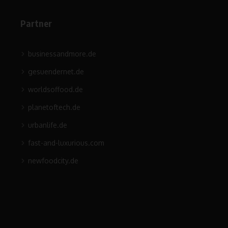
Partner
businessandmore.de
gesuendernet.de
worldsoffood.de
planetoftech.de
urbanlife.de
fast-and-luxurious.com
newfoodcity.de