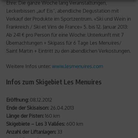
Ehre: Die ganze Woche lang Veranstaltungen,
Leckerbissen „auf Eis“, abendliche Degustation mit
Verkauf der Produkte im Sportzentrum. «Ski und Wein in
Frankreich / Ski et Vins de France» 5. bis 12. Januar 2013:
Ab 241 € pro Person für eine Woche: Unterkunft mit 7
Übernachtungen + Skipass für 6 Tage Les Menuires/
Saint Martin + Eintritt zu den abendlichen Verkostungen.
Weitere Infos unter:
www.lesmenuires.com
Infos zum Skigebiet Les Menuires
Eröffnung:
08.12.2012
Ende der Skisaison:
26.04.2013
Länge der Pisten:
160 km
Skigebiete – Les 3 Vallées:
600 km
Anzahl der Liftanlagen:
33