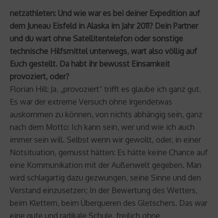
netzathleten: Und wie war es bei deiner Expedition auf
dem Juneau Eisfeld in Alaska im Jahr 2011? Dein Partner
und du wart ohne Satellitentelefon oder sonstige
technische Hilfsmittel unterwegs, wart also völlig auf
Euch gestellt. Da habt ihr bewusst Einsamkeit
provoziert, oder?
Florian Hill: Ja, „provoziert“ trifft es glaube ich ganz gut.
Es war der extreme Versuch ohne irgendetwas
auskommen zu können, von nichts abhängig sein, ganz
nach dem Motto: Ich kann sein, wer und wie ich auch
immer sein will. Selbst wenn wir gewollt, oder, in einer
Notsituation, gemusst hätten: Es hätte keine Chance auf
eine Kommunikation mit der Außenwelt gegeben. Man
wird schlagartig dazu gezwungen, seine Sinne und den
Verstand einzusetzen; In der Bewertung des Wetters,
beim Klettern, beim Überqueren des Gletschers. Das war
eine gute und radikale Schule, freilich ohne