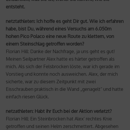
entsteht.
netztathleten: Ich hoffe es geht Dir gut. Wie ich erfahren
habe, bist Du, während eines Versuchs am 6.050m
hohen Pico Polaco eine neue Route zu klettern, von
einem Steinschlag getroffen worden?
Florian Hill: Danke der Nachfrage, ja uns geht es gut!
Meinen Seilpartner Alex hatte es härter getroffen als
mich. Als sich der Felsbrocken löste, war ich gerade im
Vorstieg und konnte noch ausweichen. Alex, der mich
sicherte, war zu diesem Zeitpunkt mit zwei
Eisschrauben praktisch in die Wand „genagelt“ und hatte
einfach riesen Glück.
netzathleten: Habt ihr Euch bei der Aktion verletzt?
Florian Hill: Ein Steinbrocken hat Alex‘ rechtes Knie
getroffen und seinen Helm zerschmettert. Abgesehen