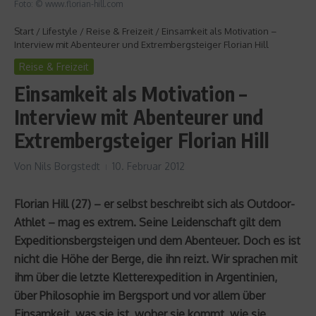
Foto: © www.florian-hill.com
Start
/
Lifestyle
/
Reise & Freizeit
/
Einsamkeit als Motivation –
Interview mit Abenteurer und Extrembergsteiger Florian Hill
Reise & Freizeit
Einsamkeit als Motivation –
Interview mit Abenteurer und
Extrembergsteiger Florian Hill
Von
Nils Borgstedt
10. Februar 2012
Florian Hill (27) – er selbst beschreibt sich als Outdoor-
Athlet – mag es extrem. Seine Leidenschaft gilt dem
Expeditionsbergsteigen und dem Abenteuer. Doch es ist
nicht die Höhe der Berge, die ihn reizt. Wir sprachen mit
ihm über die letzte Kletterexpedition in Argentinien,
über Philosophie im Bergsport und vor allem über
Einsamkeit, was sie ist, woher sie kommt, wie sie