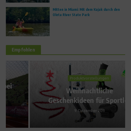
Mitten in Miami: Mit dem Kajak durch den
Oleta River State Park
Empfohlen
Produktvorstellungen
Weihnachtliche
Geschenkideen für Sportler
9. Dezember 2011