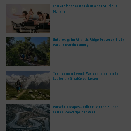
FS8 eröffnet erstes deutsches Studio in
München
Unterwegs im Atlantic Ridge Preserve State
Park in Martin County
Trailrunning boomt: Warum immer mehr
Läufer die Straße verlassen
Porsche Escapes – Edler Bildband zu den
besten Roadtrips der Welt