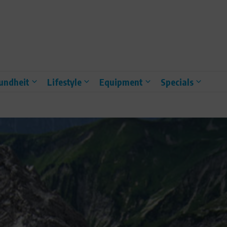
undheit
Lifestyle
Equipment
Specials