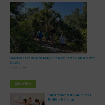
Unterwegs im Atlantic Ridge Preserve State Park in Martin
County
23. Juli 2026
Aktuelles
FS8 eröffnet erstes deutsches
Studio in München