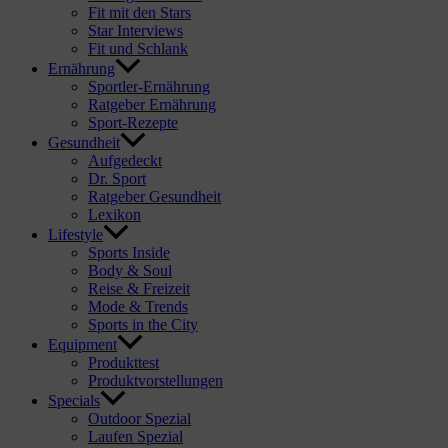
Fit mit den Stars
Star Interviews
Fit und Schlank
Ernährung
Sportler-Ernährung
Ratgeber Ernährung
Sport-Rezepte
Gesundheit
Aufgedeckt
Dr. Sport
Ratgeber Gesundheit
Lexikon
Lifestyle
Sports Inside
Body & Soul
Reise & Freizeit
Mode & Trends
Sports in the City
Equipment
Produkttest
Produktvorstellungen
Specials
Outdoor Spezial
Laufen Spezial