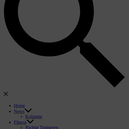
Home
News
Kolumne
Fitness
Richtig Trainieren