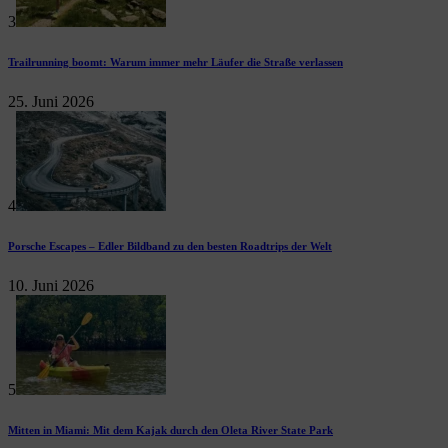
3
Trailrunning boomt: Warum immer mehr Läufer die Straße verlassen
25. Juni 2026
4
Porsche Escapes – Edler Bildband zu den besten Roadtrips der Welt
10. Juni 2026
5
Mitten in Miami: Mit dem Kajak durch den Oleta River State Park