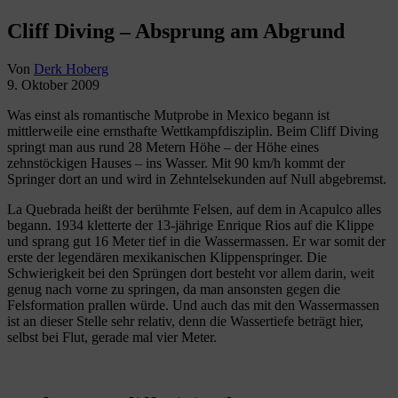
Cliff Diving – Absprung am Abgrund
Von
Derk Hoberg
9. Oktober 2009
Was einst als romantische Mutprobe in Mexico begann ist
mittlerweile eine ernsthafte Wettkampfdisziplin. Beim Cliff Diving
springt man aus rund 28 Metern Höhe – der Höhe eines
zehnstöckigen Hauses – ins Wasser. Mit 90 km/h kommt der
Springer dort an und wird in Zehntelsekunden auf Null abgebremst.
La Quebrada heißt der berühmte Felsen, auf dem in Acapulco alles
begann. 1934 kletterte der 13-jährige Enrique Rios auf die Klippe
und sprang gut 16 Meter tief in die Wassermassen. Er war somit der
erste der legendären mexikanischen Klippenspringer. Die
Schwierigkeit bei den Sprüngen dort besteht vor allem darin, weit
genug nach vorne zu springen, da man ansonsten gegen die
Felsformation prallen würde. Und auch das mit den Wassermassen
ist an dieser Stelle sehr relativ, denn die Wassertiefe beträgt hier,
selbst bei Flut, gerade mal vier Meter.