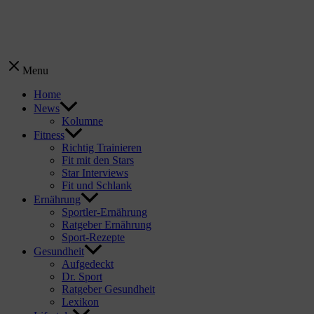
Menu
Home
News
Kolumne
Fitness
Richtig Trainieren
Fit mit den Stars
Star Interviews
Fit und Schlank
Ernährung
Sportler-Ernährung
Ratgeber Ernährung
Sport-Rezepte
Gesundheit
Aufgedeckt
Dr. Sport
Ratgeber Gesundheit
Lexikon