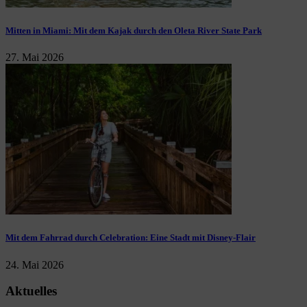
Mitten in Miami: Mit dem Kajak durch den Oleta River State Park
27. Mai 2026
Mit dem Fahrrad durch Celebration: Eine Stadt mit Disney-Flair
24. Mai 2026
Aktuelles