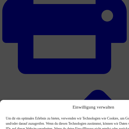
Einwilligung verwalten
Um dir ein optimales Erlebnis zu bieten, verwenden wir Technologien wie Cookies, um Ge
und/oder darauf zuzugreifen. Wenn du diesen Technologien zustimmst, können wir Daten w
IDs auf dieser Website verarbeiten. Wenn du deine Einwillligung nicht erteilst oder zurü