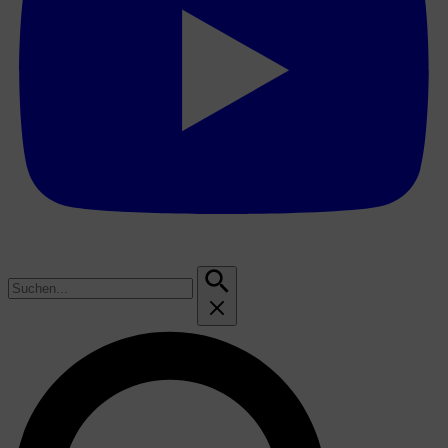
Suchen
nach: