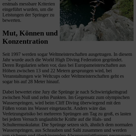
erstmals messbare Kriterien
eingeführt wurden, um die
Leistungen der Springer zu
bewerten.
Mut, Können und
Konzentration
Seit 1997 werden sogar Weltmeisterschaften ausgetragen. In diesem
Jahr wurde auch die World High Diving Federation gegründet.
Deren Regularien sehen vor, dass bei Europameisterschaften aus
Höhen zwischen 13 und 22 Metern gesprungen wird, bei
Veranstaltungen wie Weltcups oder Weltmeisterschaften geht es
sogar bis auf 28 Meter hinauf.
Dabei bewertet eine Jury die Sprünge je nach Schwierigkeitsgrad
zwischen Null und zehn Punkten. Im Gegensatz zum olympischen
Wasserspringen, wird beim Cliff Diving überwiegend mit den
Füßen voran ins Wasser eingetaucht. Anders wäre das
Verletzungsrisiko bei mehreren Sprüngen am Tag zu groß, es lasten
bei jedem Versuch unglaubliche Kräfte auf die Hals- und
Schultermuskulatur. Die Sprünge setzen sich, ähnlich dem normalen
Wasserspringen, aus Schrauben und Salti zusammen und werden
von sicheren und überhängenden Absprungplattformen gesprungen.