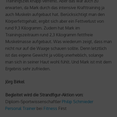
Trainingsziel knapp verfehlt. Aber das war auch zu
erwarten, da Mark durch das intensive Krafttraining ja
auch Muskeln aufgebaut hat. Berücksichtigt man den
Körperfettgehalt, ergibt sich aber ein Fettverlust von
rund 9,3 Kilogramm. Zudem hat Mark im
Trainingszeitraum rund 2,3 Kilogramm fettfreie
Muskelmasse aufgebaut. Was wiederum zeigt, dass man
nicht nur auf die Waage schauen sollte. Denn letztlich
ist das eigene Gewicht ja völlig unerheblich, solange
man sich in seiner Haut wohl fühlt. Und Mark ist mit dem
Ergebnis sehr zufrieden.
Jörg Birkel
Begleitet wird die Strandfigur-Aktion von:
Diplom-Sportwissenschaftler
Philip Schmieder
Personal Trainer
bei
Fitness
First