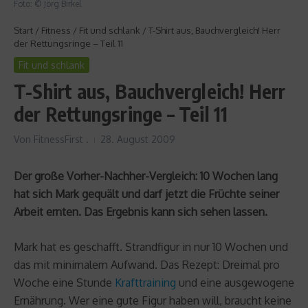
Foto: © Jörg Birkel
Start
/
Fitness
/
Fit und schlank
/
T-Shirt aus, Bauchvergleich! Herr
der Rettungsringe – Teil 11
Fit und schlank
T-Shirt aus, Bauchvergleich! Herr
der Rettungsringe – Teil 11
Von
FitnessFirst .
28. August 2009
Der große Vorher-Nachher-Vergleich: 10 Wochen lang
hat sich Mark gequält und darf jetzt die Früchte seiner
Arbeit ernten. Das Ergebnis kann sich sehen lassen.
Mark hat es geschafft. Strandfigur in nur 10 Wochen und
das mit minimalem Aufwand. Das Rezept: Dreimal pro
Woche eine Stunde
Krafttraining
und eine ausgewogene
Ernährung. Wer eine gute Figur haben will, braucht keine