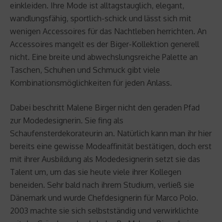
einkleiden. Ihre Mode ist alltagstauglich, elegant,
wandlungsfähig, sportlich-schick und lässt sich mit
wenigen Accessoires für das Nachtleben herrichten. An
Accessoires mangelt es der Biger-Kollektion generell
nicht. Eine breite und abwechslungsreiche Palette an
Taschen, Schuhen und Schmuck gibt viele
Kombinationsmöglichkeiten für jeden Anlass.
Dabei beschritt Malene Birger nicht den geraden Pfad
zur Modedesignerin. Sie fing als
Schaufensterdekorateurin an. Natürlich kann man ihr hier
bereits eine gewisse Modeaffinität bestätigen, doch erst
mit ihrer Ausbildung als Modedesignerin setzt sie das
Talent um, um das sie heute viele ihrer Kollegen
beneiden. Sehr bald nach ihrem Studium, verließ sie
Dänemark und wurde Chefdesignerin für Marco Polo.
2003 machte sie sich selbstständig und verwirklichte