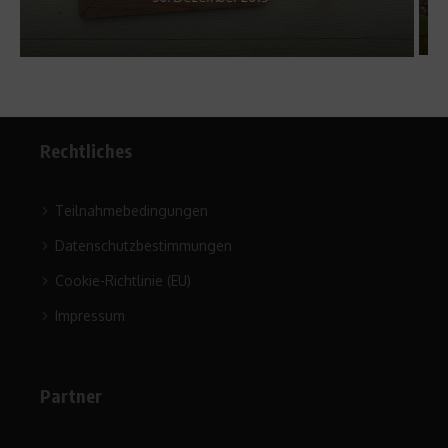
20. September 2010
Rechtliches
Teilnahmebedingungen
Datenschutzbestimmungen
Cookie-Richtlinie (EU)
Impressum
Partner