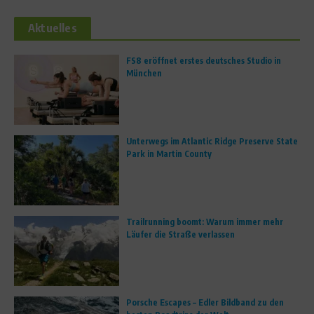
Aktuelles
FS8 eröffnet erstes deutsches Studio in
München
Unterwegs im Atlantic Ridge Preserve State
Park in Martin County
Trailrunning boomt: Warum immer mehr
Läufer die Straße verlassen
Porsche Escapes – Edler Bildband zu den