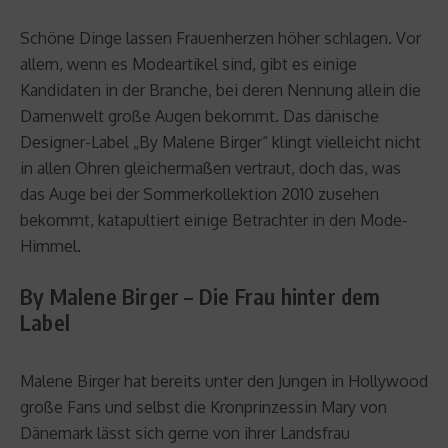
Schöne Dinge lassen Frauenherzen höher schlagen. Vor
allem, wenn es Modeartikel sind, gibt es einige
Kandidaten in der Branche, bei deren Nennung allein die
Damenwelt große Augen bekommt. Das dänische
Designer-Label „By Malene Birger“ klingt vielleicht nicht
in allen Ohren gleichermaßen vertraut, doch das, was
das Auge bei der Sommerkollektion 2010 zusehen
bekommt, katapultiert einige Betrachter in den Mode-
Himmel.
By Malene Birger – Die Frau hinter dem
Label
Malene Birger hat bereits unter den Jungen in Hollywood
große Fans und selbst die Kronprinzessin Mary von
Dänemark lässt sich gerne von ihrer Landsfrau