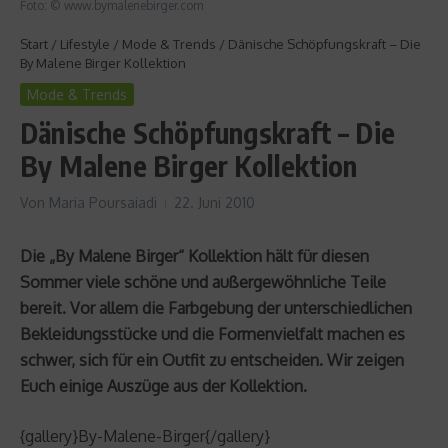
Foto: © www.bymalenebirger.com
Start
/
Lifestyle
/
Mode & Trends
/
Dänische Schöpfungskraft – Die
By Malene Birger Kollektion
Mode & Trends
Dänische Schöpfungskraft – Die
By Malene Birger Kollektion
Von
Maria Poursaiadi
22. Juni 2010
Die „By Malene Birger“ Kollektion hält für diesen
Sommer viele schöne und außergewöhnliche Teile
bereit. Vor allem die Farbgebung der unterschiedlichen
Bekleidungsstücke und die Formenvielfalt machen es
schwer, sich für ein Outfit zu entscheiden. Wir zeigen
Euch einige Auszüge aus der Kollektion.
{gallery}By-Malene-Birger{/gallery}