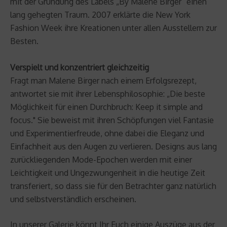
mit der Gründung des Labels „By Malene Birger“ einen
lang gehegten Traum. 2007 erklärte die New York
Fashion Week ihre Kreationen unter allen Ausstellern zur
Besten.
Verspielt und konzentriert gleichzeitig
Fragt man Malene Birger nach einem Erfolgsrezept,
antwortet sie mit ihrer Lebensphilosophie: „Die beste
Möglichkeit für einen Durchbruch: Keep it simple and
focus." Sie beweist mit ihren Schöpfungen viel Fantasie
und Experimentierfreude, ohne dabei die Eleganz und
Einfachheit aus den Augen zu verlieren. Designs aus lang
zurückliegenden Mode-Epochen werden mit einer
Leichtigkeit und Ungezwungenheit in die heutige Zeit
transferiert, so dass sie für den Betrachter ganz natürlich
und selbstverständlich erscheinen.
In unserer Galerie könnt Ihr Euch einige Auszüge aus der