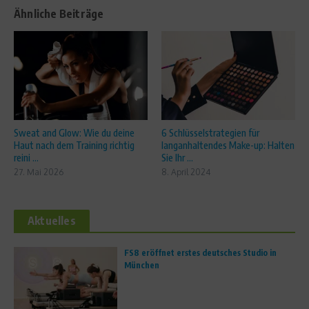
Ähnliche Beiträge
Sweat and Glow: Wie du deine
6 Schlüsselstrategien für
Haut nach dem Training richtig
langanhaltendes Make-up: Halten
reini ...
Sie Ihr ...
27. Mai 2026
8. April 2024
Aktuelles
FS8 eröffnet erstes deutsches Studio in
München