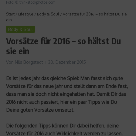
Foto: © thinkstockphotos.com
Start
/
Lifestyle
/
Body & Soul
/
Vorsätze für 2016 – so hältst Du sie
ein
Body & Soul
Vorsätze für 2016 – so hältst Du
sie ein
Von
Nils Borgstedt
30. Dezember 2015
Es ist jedes Jahr das gleiche Spiel: Man fasst sich gute
Vorsätze für das neue Jahr und stellt dann am Ende fest,
dass man sie doch nicht eingehalten hat. Damit Dir das
2016 nicht auch passiert, hier ein paar Tipps wie Du
Deine guten Vorsätze umsetzt.
Die folgenden Tipps können Dir dabei helfen, deine
Vorsätze für 2016 auch Wirklichkeit werden zu lassen.