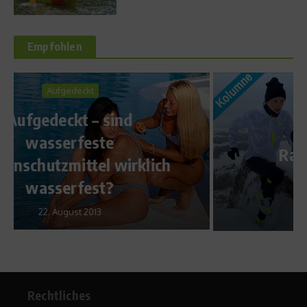
Empfohlen
Kolumne
Ratlos in Klingenthal
24. Januar 2023
Rechtliches