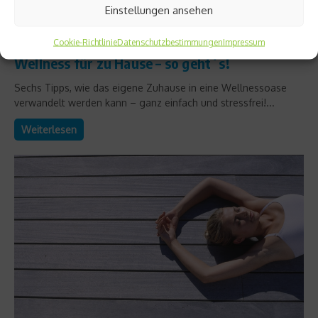
Einstellungen ansehen
Body & Soul
Cookie-Richtlinie
Datenschutzbestimmungen
Impressum
Wellness für zu Hause – so geht´s!
Sechs Tipps, wie das eigene Zuhause in eine Wellnessoase
verwandelt werden kann – ganz einfach und stressfrei!...
Weiterlesen