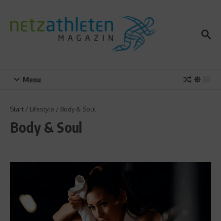
Zum Inhalt springen
Menu
Start
/
Lifestyle
/
Body & Soul
Body & Soul