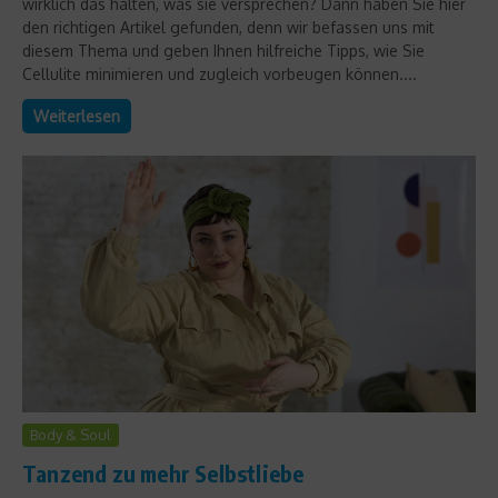
wirklich das halten, was sie versprechen? Dann haben Sie hier
den richtigen Artikel gefunden, denn wir befassen uns mit
diesem Thema und geben Ihnen hilfreiche Tipps, wie Sie
Cellulite minimieren und zugleich vorbeugen können....
Weiterlesen
Body & Soul
Tanzend zu mehr Selbstliebe