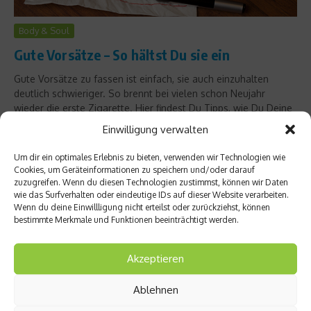
Body & Soul
Gute Vorsätze – So hältst Du sie ein
Gute Vorsätze zu fassen ist einfach, sie auch einzuhalten
deutlich schwieriger. So brennt bei vielen schon Neujahr
wieder die erste Zigarette. Hier findest Du Tipps, wie Du Deine
Vorsätze auch in die Tat umsetzen kannst....
Einwilligung verwalten
Weiterlesen
Um dir ein optimales Erlebnis zu bieten, verwenden wir Technologien wie
Cookies, um Geräteinformationen zu speichern und/oder darauf
zuzugreifen. Wenn du diesen Technologien zustimmst, können wir Daten
wie das Surfverhalten oder eindeutige IDs auf dieser Website verarbeiten.
Wenn du deine Einwillligung nicht erteilst oder zurückziehst, können
bestimmte Merkmale und Funktionen beeinträchtigt werden.
Akzeptieren
Ablehnen