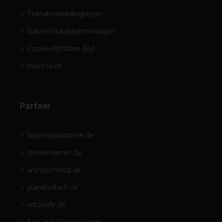
Teilnahmebedingungen
Datenschutzbestimmungen
Cookie-Richtlinie (EU)
Impressum
Partner
businessandmore.de
gesuendernet.de
worldsoffood.de
planetoftech.de
urbanlife.de
fast-and-luxurious.com