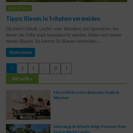
Body & Soul
Tipps: Blasen in Schuhen vermeiden
Ob beim Fußball, Laufen oder Wandern, bei Sportarten, bei
denen die Füße stark beansprucht werden, bilden sich immer
wieder Blasen. So kannst Du Blasen vermeiden....
Weiterlesen
1
2
3
...
21
Aktuelles
FS8 eröffnet erstes deutsches Studio in
München
Unterwegs im Atlantic Ridge Preserve State
Park in Martin County