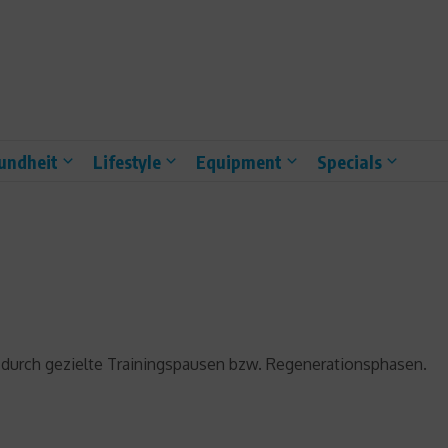
undheit
Lifestyle
Equipment
Specials
durch gezielte Trainingspausen bzw. Regenerationsphasen.