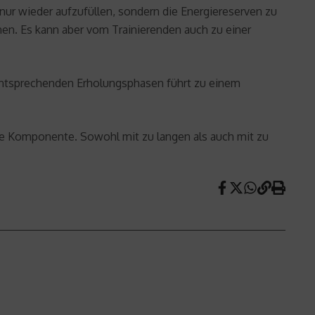
ur wieder aufzufüllen, sondern die Energiereserven zu
nnen. Es kann aber vom Trainierenden auch zu einer
 entsprechenden Erholungsphasen führt zu einem
de Komponente. Sowohl mit zu langen als auch mit zu