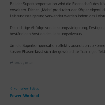
Bei der Superkompensation wird die Eigenschaft des Kör
erweitern. Dieses „Mehr“ produziert der Körper eigentli
Leistungssteigerung verwendet werden indem das Leist
Das richtige Abfolge von Leistungssteigerung, Festigu
beständigen Anstieg des Leistungsniveaus.
Um die Superkompensation effektiv ausnutzen zu können
kurzen Phasen lässt sich der gewünschte Trainingseffekt 
Beitrag teilen
vorheriger Beitrag
Power-Workout