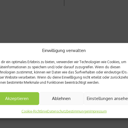
Einwilligung verwalten
dir ein optimales Erlebnis zu bieten, verwenden wir Technologien wie Cookies, um
äteinformationen zu speichern und/oder darauf zuzugreifen. Wenn du diesen
hnologien zustimmst, können wir Daten wie das Surfverhalten oder eindeutige IDs 
ser Website verarbeiten. Wenn du deine Einwillligung nicht erteilst oder zurückziehs
nen bestimmte Merkmale und Funktionen beeinträchtigt werden.
Akzeptieren
Ablehnen
Einstellungen anseh
Cookie-Richtlinie
Datenschutzbestimmungen
Impressum