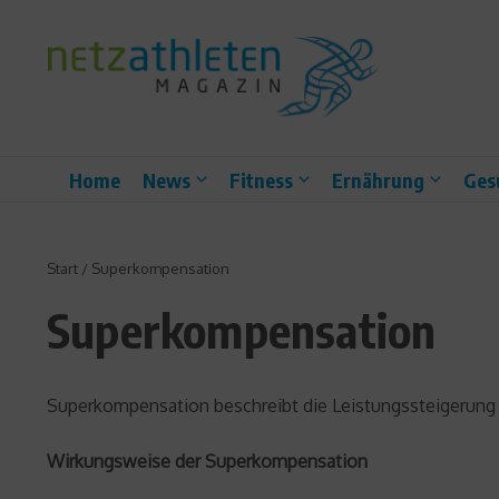
Zum Inhalt springen
Home
News
Fitness
Ernährung
Ges
Start
/
Superkompensation
Superkompensation
Superkompensation beschreibt die Leistungssteigerung 
Wirkungsweise der Superkompensation