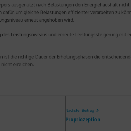
pers ausgenutzt nach Belastungen den Energiehaushalt nicht n
ch dafür, um gleiche Belastungen effizienter verarbeiten zu kö
ungsniveau erneut angehoben wird.
ng des Leistungsniveaus und erneute Leistungssteigerung mit
 ist die richtige Dauer der Erholungsphasen die entscheiden
nicht erreichen.
Nächster Beitrag
Propriozeption