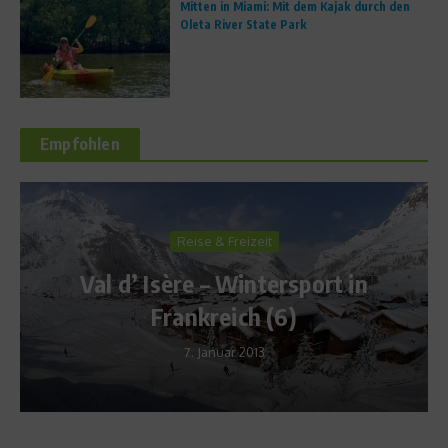
Mitten in Miami: Mit dem Kajak durch den
Oleta River State Park
Empfohlen
Reise & Freizeit
Val d’ Isère – Wintersport in
Frankreich (6)
7. Januar 2013