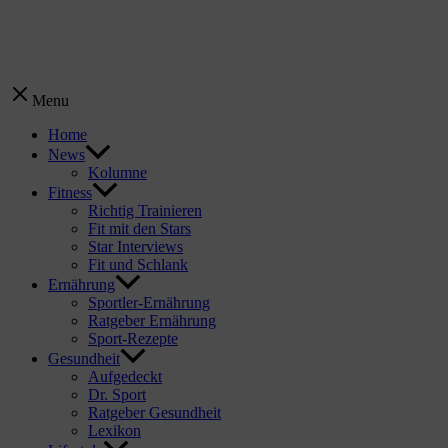
Menu
Home
News
Kolumne
Fitness
Richtig Trainieren
Fit mit den Stars
Star Interviews
Fit und Schlank
Ernährung
Sportler-Ernährung
Ratgeber Ernährung
Sport-Rezepte
Gesundheit
Aufgedeckt
Dr. Sport
Ratgeber Gesundheit
Lexikon