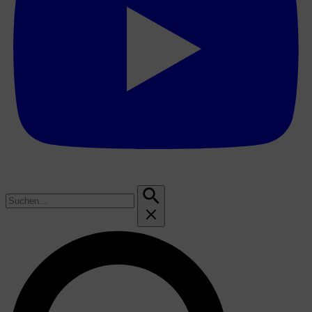
Suchen
nach: