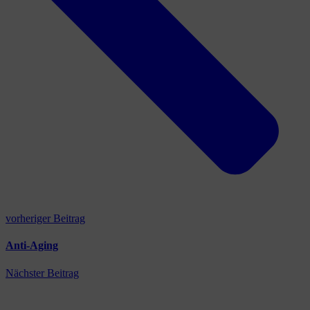
vorheriger Beitrag
Anti-Aging
Nächster Beitrag