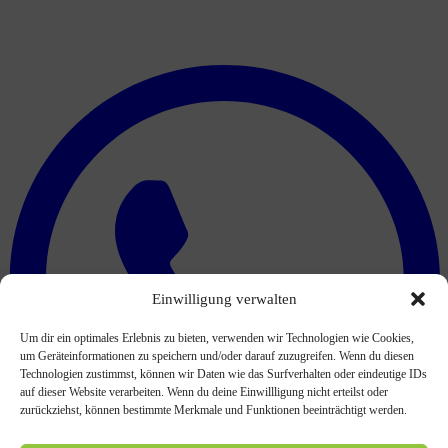
Einwilligung verwalten
Um dir ein optimales Erlebnis zu bieten, verwenden wir Technologien wie Cookies,
um Geräteinformationen zu speichern und/oder darauf zuzugreifen. Wenn du diesen
Technologien zustimmst, können wir Daten wie das Surfverhalten oder eindeutige IDs
auf dieser Website verarbeiten. Wenn du deine Einwillligung nicht erteilst oder
zurückziehst, können bestimmte Merkmale und Funktionen beeinträchtigt werden.