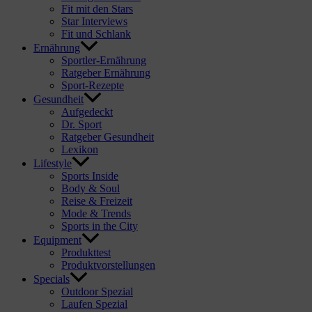
Fit mit den Stars
Star Interviews
Fit und Schlank
Ernährung
Sportler-Ernährung
Ratgeber Ernährung
Sport-Rezepte
Gesundheit
Aufgedeckt
Dr. Sport
Ratgeber Gesundheit
Lexikon
Lifestyle
Sports Inside
Body & Soul
Reise & Freizeit
Mode & Trends
Sports in the City
Equipment
Produkttest
Produktvorstellungen
Specials
Outdoor Spezial
Laufen Spezial