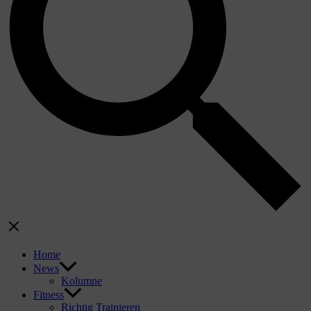
Home
News
Kolumne
Fitness
Richtig Trainieren