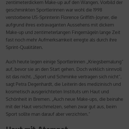
zentimeterdickem Make-up auf den Wangen. Vorbild der
geschminkten Sportlerinnen war wohl die 1998
verstorbene US-Sprinterin Florence Griffith-Joyner, die
aufgrund ihres extravaganten Aussehens mit dickem
Make-up und zentimeterlangen Fingernägeln lange Zeit
fast noch mehr Aufmerksamkeit erregte als durch ihre
Sprint-Qualitäten.
Auch heute legen einige Sportlerinnen „Kriegsbemalung“
auf, bevor sie an den Start gehen. Doch wirklich sinnvoll
ist das nicht. „Sport und Schminke vertragen sich nicht“,
sagt Petra Degenhardt, die Leiterin des medizinisch und
kosmetisch ausgerichteten Instituts um Haut und
Schönheit in Bremen. „Auch neue Make-ups, die beinahe
mit der Haut verschmelzen, sehen zwar gut aus, beim
Sport sollte man darauf aber verzichten.“