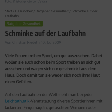
Foto: © istockphoto.com/aldra
Start
/
Gesundheit
/
Ratgeber Gesundheit
/
Schminke auf der
Laufbahn
Ratgeber Gesundheit
Schminke auf der Laufbahn
Von
Christian Riedel
10. Juli 2009
Viele Frauen treiben Sport, um gut auszusehen. Dabei
wollen sie auch schon beim Sport treiben an sich gut
aussehen und wagen sich nur geschminkt aus dem
Haus. Doch damit tun sie weder sich noch ihrer Haut
einen Gefallen.
Auf den Laufbahnen der Welt sieht man bei jeder
Leichtathletik
-Veranstaltung diverse Sportlerinnen mit
lackierten Fingernägeln, getuschten Wimpern oder