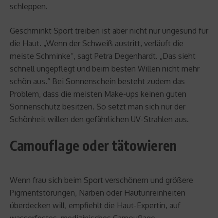
schleppen.
Geschminkt Sport treiben ist aber nicht nur ungesund für
die Haut. „Wenn der Schweiß austritt, verläuft die
meiste Schminke“, sagt Petra Degenhardt. „Das sieht
schnell ungepflegt und beim besten Willen nicht mehr
schön aus.“ Bei Sonnenschein besteht zudem das
Problem, dass die meisten Make-ups keinen guten
Sonnenschutz besitzen. So setzt man sich nur der
Schönheit willen den gefährlichen UV-Strahlen aus.
Camouflage oder tätowieren
Wenn frau sich beim Sport verschönern und größere
Pigmentstörungen, Narben oder Hautunreinheiten
überdecken will, empfiehlt die Haut-Expertin, auf
wasserfestes, medizinisches Camouflage