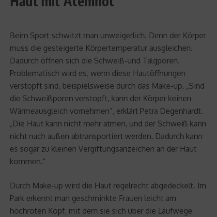
Haut mit Atemnot
Beim Sport schwitzt man unweigerlich. Denn der Körper
muss die gesteigerte Körpertemperatur ausgleichen.
Dadurch öffnen sich die Schweiß-und Talgporen.
Problematisch wird es, wenn diese Hautöffnungen
verstopft sind, beispielsweise durch das Make-up. „Sind
die Schweißporen verstopft, kann der Körper keinen
Wärmeausgleich vornehmen“, erklärt Petra Degenhardt.
„Die Haut kann nicht mehr atmen, und der Schweiß kann
nicht nach außen abtransportiert werden. Dadurch kann
es sogar zu kleinen Vergiftungsanzeichen an der Haut
kommen.“
Durch Make-up wird die Haut regelrecht abgedeckelt. Im
Park erkennt man geschminkte Frauen leicht am
hochroten Kopf, mit dem sie sich über die Laufwege