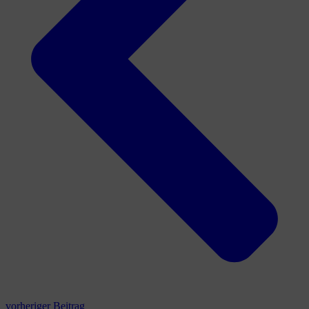
vorheriger Beitrag