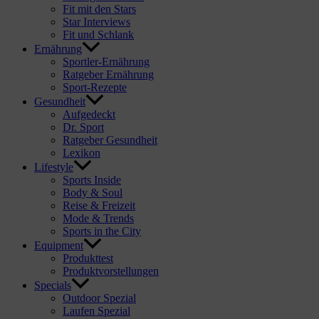
Fit mit den Stars
Star Interviews
Fit und Schlank
Ernährung
Sportler-Ernährung
Ratgeber Ernährung
Sport-Rezepte
Gesundheit
Aufgedeckt
Dr. Sport
Ratgeber Gesundheit
Lexikon
Lifestyle
Sports Inside
Body & Soul
Reise & Freizeit
Mode & Trends
Sports in the City
Equipment
Produkttest
Produktvorstellungen
Specials
Outdoor Spezial
Laufen Spezial