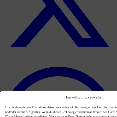
Einwilligung verwalten
Um dir ein optimales Erlebnis zu bieten, verwenden wir Technologien wie Cookies, um Ge
und/oder darauf zuzugreifen. Wenn du diesen Technologien zustimmst, können wir Daten w
IDs auf dieser Website verarbeiten. Wenn du deine Einwillligung nicht erteilst oder zurü