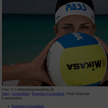
Foto: © Celebrationpromotions.de
Start
/
Gesundheit
/
Ratgeber Gesundheit
/
Freie Sicht mit
Laserstrahlen
Ratgeber Gesundheit