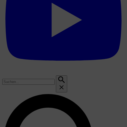
Suchen
nach: