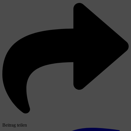
Beitrag teilen