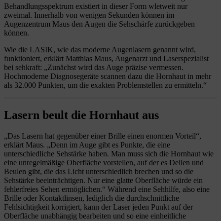
Behandlungsspektrum existiert in dieser Form wletweit nur
zweimal. Innerhalb von wenigen Sekunden können im
Augenzentrum Maus den Augen die Sehschärfe zurückgeben
können.
Wie die LASIK, wie das moderne Augenlasern genannt wird,
funktioniert, erklärt Matthias Maus, Augenarzt und Laserspezialist
bei sehkraft: „Zunächst wird das Auge präzise vermessen.
Hochmoderne Diagnosegeräte scannen dazu die Hornhaut in mehr
als 32.000 Punkten, um die exakten Problemstellen zu ermitteln.“
Lasern beult die Hornhaut aus
„Das Lasern hat gegenüber einer Brille einen enormen Vorteil“,
erklärt Maus. „Denn im Auge gibt es Punkte, die eine
unterschiedliche Sehstärke haben. Man muss sich die Hornhaut wie
eine unregelmäßige Oberfläche vorstellen, auf der es Dellen und
Beulen gibt, die das Licht unterschiedlich brechen und so die
Sehstärke beeinträchtigen. Nur eine glatte Oberfläche würde ein
fehlerfreies Sehen ermöglichen.“ Während eine Sehhilfe, also eine
Brille oder Kontaktlinsen, lediglich die durchschnittliche
Fehlsichtigkeit korrigiert, kann der Laser jeden Punkt auf der
Oberfläche unabhängig bearbeiten und so eine einheitliche