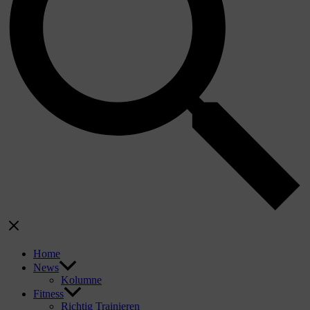
Home
News
Kolumne
Fitness
Richtig Trainieren