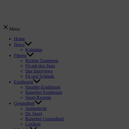
Menu
Home
News
Kolumne
Fitness
Richtig Trainieren
Fit mit den Stars
Star Interviews
Fit und Schlank
Ernährung
Sportler-Ernährung
Ratgeber Ernährung
Sport-Rezepte
Gesundheit
Aufgedeckt
Dr. Sport
Ratgeber Gesundheit
Lexikon