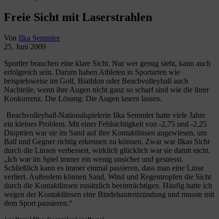
Freie Sicht mit Laserstrahlen
Von
Ilka Semmler
25. Juni 2009
Sportler brauchen eine klare Sicht. Nur wer genug sieht, kann auch
erfolgreich sein. Darum haben Athleten in Sportarten wie
beispielsweise im Golf, Biathlon oder Beachvolleyball auch
Nachteile, wenn ihre Augen nicht ganz so scharf sind wie die ihrer
Konkurrenz. Die Lösung: Die Augen lasern lassen.
Beachvolleyball-Nationalspielerin Ilka Semmler hatte viele Jahre
ein kleines Problem. Mit einer Fehlsichtigkeit von -2,75 und -2,25
Dioptrien war sie im Sand auf ihre Kontaktlinsen angewiesen, um
Ball und Gegner richtig erkennen zu können. Zwar war Ilkas Sicht
durch die Linsen verbessert, wirklich glücklich war sie damit nicht.
„Ich war im Spiel immer ein wenig unsicher und gestresst.
Schließlich kann es immer einmal passieren, dass man eine Linse
verliert. Außerdem können Sand, Wind und Regentropfen die Sicht
durch die Kontaktlinsen zusätzlich beeinträchtigen. Häufig hatte ich
wegen der Kontaktlinsen eine Bindehautentzündung und musste mit
dem Sport pausieren.“