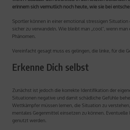
erinnern sich vermutlich noch heute, wie sie bei entsc
Sportler können in einer emotional stressigen Situation 
sicher zu verwandeln. Wie bleibt man „cool“, wenn man 
Phänomen.
Vereinfacht gesagt muss es gelingen, die linke, für die 
Erkenne Dich selbst
Zunächst ist jedoch die korrekte Identifikation der ei
Situationen negative und damit schädliche Gefühle behe
Wettkämpfer müssen lernen, die Situation zu verstehen,
mentales Gegenmittel einsetzen zu können. Eventuelle De
genutzt werden.