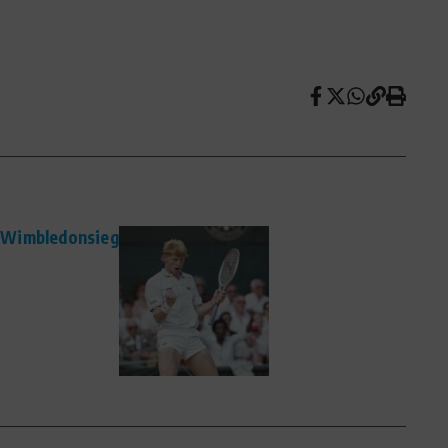
 Wimbledonsieg