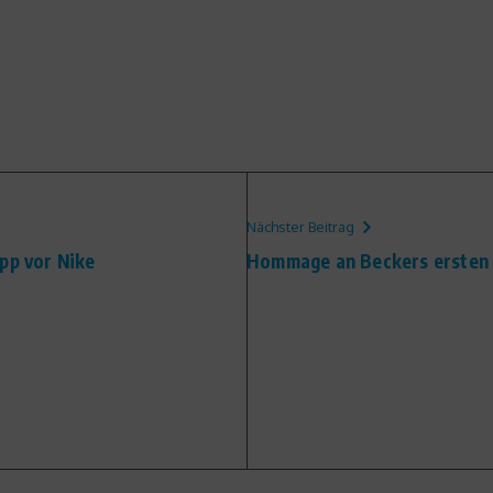
Nächster Beitrag
pp vor Nike
Hommage an Beckers ersten