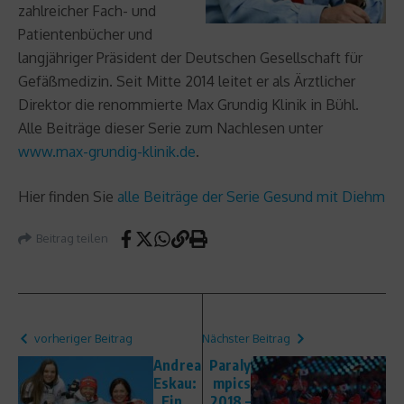
zahlreicher Fach- und
Patientenbücher und
langjähriger Präsident der Deutschen Gesellschaft für
Gefäßmedizin. Seit Mitte 2014 leitet er als Ärztlicher
Direktor die renommierte Max Grundig Klinik in Bühl.
Alle Beiträge dieser Serie zum Nachlesen unter
www.max-grundig-klinik.de
.
Hier finden Sie
alle Beiträge der Serie Gesund mit Diehm
Beitrag teilen
vorheriger Beitrag
Nächster Beitrag
Andrea
Paraly
Eskau:
mpics
„Ein
2018 –