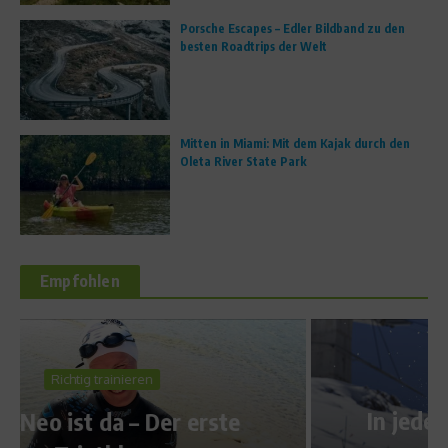
Porsche Escapes – Edler Bildband zu den
besten Roadtrips der Welt
Mitten in Miami: Mit dem Kajak durch den
Oleta River State Park
Empfohlen
Reise & Freizeit
In jedem Skifahrer steckt ein