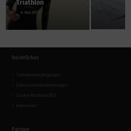
Rocker
4. Dezember 2012
Rechtliches
Teilnahmebedingungen
Datenschutzbestimmungen
Cookie-Richtlinie (EU)
Impressum
Partner