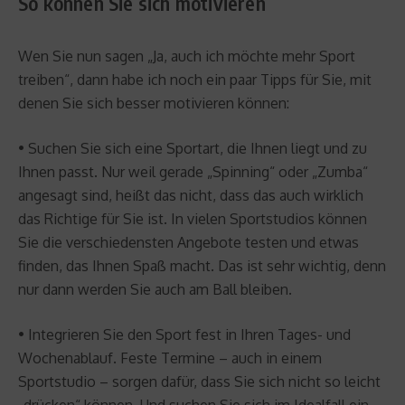
So können Sie sich motivieren
Wen Sie nun sagen „Ja, auch ich möchte mehr Sport
treiben“, dann habe ich noch ein paar Tipps für Sie, mit
denen Sie sich besser motivieren können:
• Suchen Sie sich eine Sportart, die Ihnen liegt und zu
Ihnen passt. Nur weil gerade „Spinning“ oder „Zumba“
angesagt sind, heißt das nicht, dass das auch wirklich
das Richtige für Sie ist. In vielen Sportstudios können
Sie die verschiedensten Angebote testen und etwas
finden, das Ihnen Spaß macht. Das ist sehr wichtig, denn
nur dann werden Sie auch am Ball bleiben.
• Integrieren Sie den Sport fest in Ihren Tages- und
Wochenablauf. Feste Termine – auch in einem
Sportstudio – sorgen dafür, dass Sie sich nicht so leicht
„drücken“ können. Und suchen Sie sich im Idealfall ein