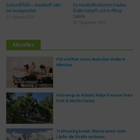
Schweißfüße – krankhaft oder
Ex-Handballtorhüterin Pauline
nur unangenehm
Radke kämpft sich in Alltag
zurück
23. Februar 2021
10. September 2019
Aktuelles
FS8 eröffnet erstes deutsches Studio in
München
Unterwegs im Atlantic Ridge Preserve State
Park in Martin County
Trailrunning boomt: Warum immer mehr
Läufer die Straße verlassen