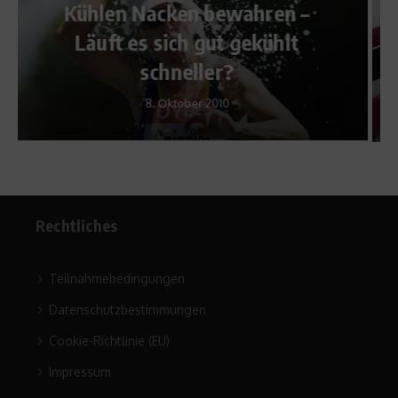
en –
Terra incognita – Eric
ühlt
Frenzels Kolumne
3. Februar 2017
Rechtliches
Teilnahmebedingungen
Datenschutzbestimmungen
Cookie-Richtlinie (EU)
Impressum