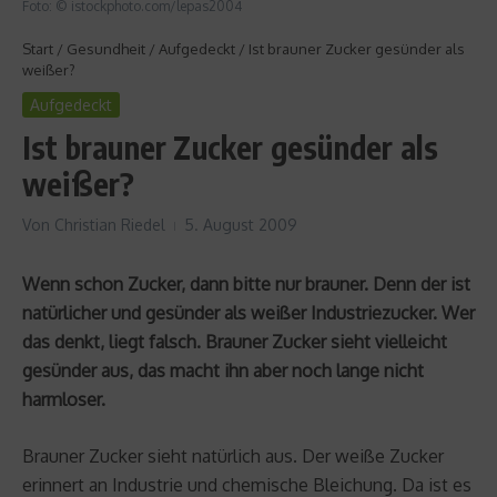
Foto: © istockphoto.com/lepas2004
Start
/
Gesundheit
/
Aufgedeckt
/
Ist brauner Zucker gesünder als
weißer?
Aufgedeckt
Ist brauner Zucker gesünder als
weißer?
Von
Christian Riedel
5. August 2009
Wenn schon Zucker, dann bitte nur brauner. Denn der ist
natürlicher und gesünder als weißer Industriezucker. Wer
das denkt, liegt falsch. Brauner Zucker sieht vielleicht
gesünder aus, das macht ihn aber noch lange nicht
harmloser.
Brauner Zucker sieht natürlich aus. Der weiße Zucker
erinnert an Industrie und chemische Bleichung. Da ist es