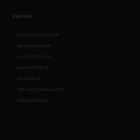
Partner
businessandmore.de
gesuendernet.de
worldsoffood.de
planetoftech.de
urbanlife.de
fast-and-luxurious.com
newfoodcity.de