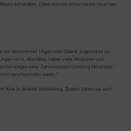
fektiv behandeln. Dabei können schon kleine Ursachen
hn ein bestimmtes Organ oder Gelenk zugeordnet ist.
ngen nicht. Allerdings haben viele Mediziner und
Patientin wegen einer Zahnwurzelentzündung behandelt“,
hmerzen verschwunden waren.“
m Knie in direkter Verbindung. Zudem haben sie auch