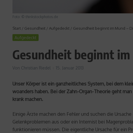
Foto: © thinkstockphotos.de
Start
/
Gesundheit
/
Aufgedeckt
/
Gesundheit beginnt im Mund – D
Aufgedeckt
Gesundheit beginnt im
Von
Christian Riedel
15. Januar 2013
Unser Körper ist ein ganzheitliches System, bei dem k
woanders haben. Bei der Zahn-Organ-Theorie geht man 
krank machen.
Einige Ärzte machen den Fehler und suchen die Ursache
Gelenkproblemen aus oder ein Internist bei Magenprobl
funktionieren müssen. Die eigentliche Ursache für ein P