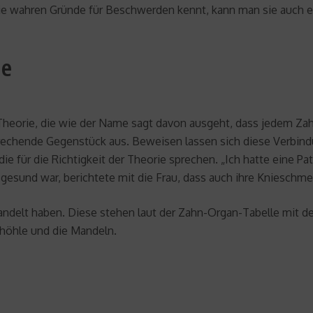
e wahren Gründe für Beschwerden kennt, kann man sie auch ef
ie
-Theorie, die wie der Name sagt davon ausgeht, dass jedem Za
rechende Gegenstück aus. Beweisen lassen sich diese Verbindu
ie für die Richtigkeit der Theorie sprechen. „Ich hatte eine 
er gesund war, berichtete mit die Frau, dass auch ihre Kniesc
delt haben. Diese stehen laut der Zahn-Organ-Tabelle mit de
inhöhle und die Mandeln.