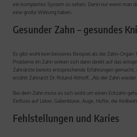
ein komplettes System zu sehen. Denn nur wenn man di
eine große Wirkung haben.
Gesunder Zahn – gesundes Kn
Es gibt wohl kein besseres Beispiel als die Zahn-Organ
Probleme im Zahn wirken sich dann direkt auf das entsp
Zahnärzte bereits entsprechende Erfahrungen gemacht, d
erzählt Zahnarzt Dr. Roland Althoff. „Als der Zahn wied
Bei dem Zahn muss es sich wohl um einen Eckzahn gehan
Einfluss auf Leber, Gallenblase, Auge, Hüfte, die Keilbe
Fehlstellungen und Karies