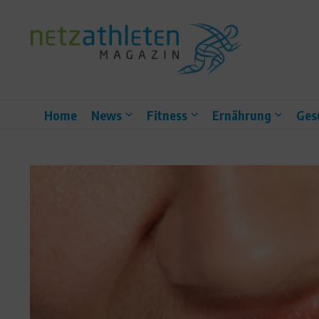
Zum Inhalt springen
Home
News
Fitness
Ernährung
Ges