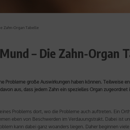
ie Zahn-Organ Tabelle
 Mund – Die Zahn-Organ T
leine Probleme große Auswirkungen haben können. Teilweise en
davon aus, dass jedem Zahn ein spezielles Organ zugeordnet
 eines Problems dort, wo die Probleme auch auftreten. Ein Or
emen eben von Beschwerden im Verdauungstrakt. Dabei ist uns
roblem kann dabei ganz woanders liegen. Daher beginnen viele