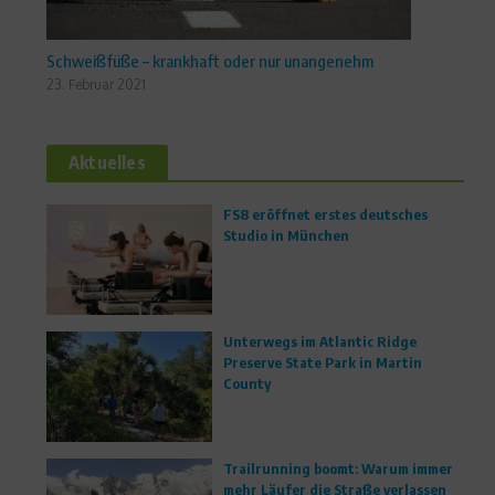
Schweißfüße – krankhaft oder nur unangenehm
23. Februar 2021
Aktuelles
FS8 eröffnet erstes deutsches
Studio in München
Unterwegs im Atlantic Ridge
Preserve State Park in Martin
County
Trailrunning boomt: Warum immer
mehr Läufer die Straße verlassen