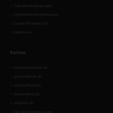
Teilnahmebedingungen
Datenschutzbestimmungen
Cookie-Richtlinie (EU)
Impressum
Partner
businessandmore.de
gesuendernet.de
worldsoffood.de
planetoftech.de
urbanlife.de
fast-and-luxurious.com