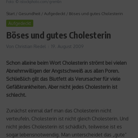
Foto: © istockphoto.com/gremlin
Start
/
Gesundheit
/
Aufgedeckt
/
Böses und gutes Cholesterin
Aufgedeckt
Böses und gutes Cholesterin
Von
Christian Riedel
19. August 2009
Schon alleine beim Wort Cholesterin strömt bei vielen
Abnehmwilligen der Angstschweiß aus allen Poren.
Schließlich gilt das Blutfett als Verursacher für viele
Gefäßkrankheiten. Aber nicht jedes Cholesterin ist
schlecht.
Zunächst einmal darf man das Cholesterin nicht
verteufeln. Cholesterin ist nicht gleich Cholesterin. Und
nicht jedes Cholesterin ist schädlich, teilweise ist es
sogar lebensnotwendig. Man unterscheidet das „gute“