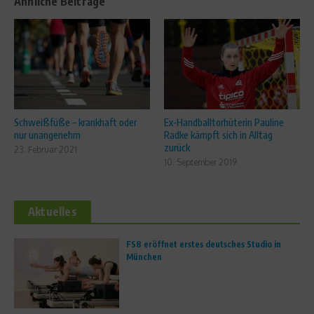
Ähnliche Beiträge
Schweißfüße – krankhaft oder
Ex-Handballtorhüterin Pauline
nur unangenehm
Radke kämpft sich in Alltag
zurück
23. Februar 2021
10. September 2019
Aktuelles
FS8 eröffnet erstes deutsches Studio in
München