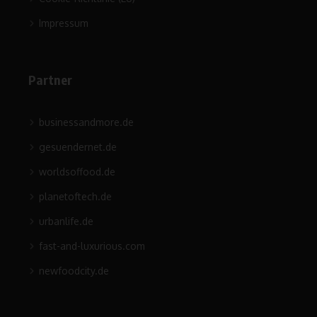
Impressum
Partner
businessandmore.de
gesuendernet.de
worldsoffood.de
planetoftech.de
urbanlife.de
fast-and-luxurious.com
newfoodcity.de