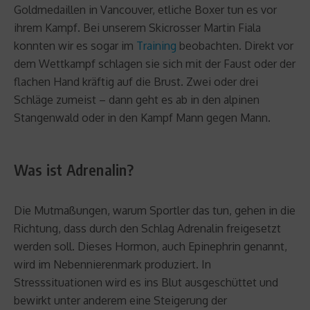
Goldmedaillen in Vancouver, etliche Boxer tun es vor
ihrem Kampf. Bei unserem Skicrosser Martin Fiala
konnten wir es sogar im
Training
beobachten. Direkt vor
dem Wettkampf schlagen sie sich mit der Faust oder der
flachen Hand kräftig auf die Brust. Zwei oder drei
Schläge zumeist – dann geht es ab in den alpinen
Stangenwald oder in den Kampf Mann gegen Mann.
Was ist Adrenalin?
Die Mutmaßungen, warum Sportler das tun, gehen in die
Richtung, dass durch den Schlag Adrenalin freigesetzt
werden soll. Dieses Hormon, auch Epinephrin genannt,
wird im Nebennierenmark produziert. In
Stresssituationen wird es ins Blut ausgeschüttet und
bewirkt unter anderem eine Steigerung der