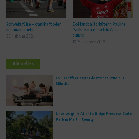
Schweißfüße – krankhaft oder
Ex-Handballtorhüterin Pauline
nur unangenehm
Radke kämpft sich in Alltag
zurück
23. Februar 2021
10. September 2019
Aktuelles
FS8 eröffnet erstes deutsches Studio in
München
Unterwegs im Atlantic Ridge Preserve State
Park in Martin County