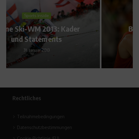
Sports Inside
Basketball: Spanien ist
Europameister
19. September 2011
Rechtliches
Teilnahmebedingungen
Datenschutzbestimmungen
Cookie-Richtlinie (EU)