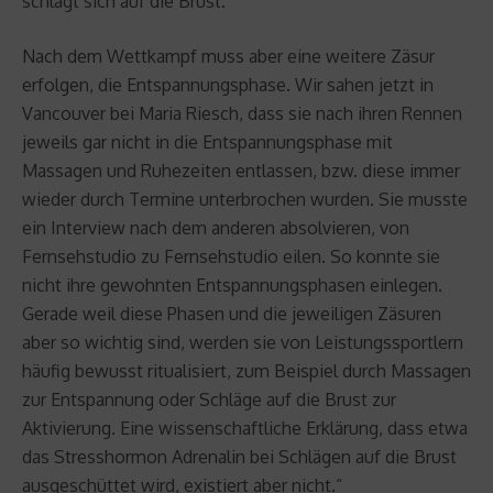
schlägt sich auf die Brust.
Nach dem Wettkampf muss aber eine weitere Zäsur
erfolgen, die Entspannungsphase. Wir sahen jetzt in
Vancouver bei Maria Riesch, dass sie nach ihren Rennen
jeweils gar nicht in die Entspannungsphase mit
Massagen und Ruhezeiten entlassen, bzw. diese immer
wieder durch Termine unterbrochen wurden. Sie musste
ein Interview nach dem anderen absolvieren, von
Fernsehstudio zu Fernsehstudio eilen. So konnte sie
nicht ihre gewohnten Entspannungsphasen einlegen.
Gerade weil diese Phasen und die jeweiligen Zäsuren
aber so wichtig sind, werden sie von Leistungssportlern
häufig bewusst ritualisiert, zum Beispiel durch Massagen
zur Entspannung oder Schläge auf die Brust zur
Aktivierung. Eine wissenschaftliche Erklärung, dass etwa
das Stresshormon Adrenalin bei Schlägen auf die Brust
ausgeschüttet wird, existiert aber nicht.“