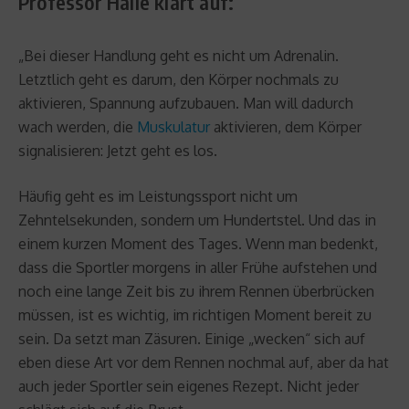
Professor Halle klärt auf:
„Bei dieser Handlung geht es nicht um Adrenalin.
Letztlich geht es darum, den Körper nochmals zu
aktivieren, Spannung aufzubauen. Man will dadurch
wach werden, die
Muskulatur
aktivieren, dem Körper
signalisieren: Jetzt geht es los.
Häufig geht es im Leistungssport nicht um
Zehntelsekunden, sondern um Hundertstel. Und das in
einem kurzen Moment des Tages. Wenn man bedenkt,
dass die Sportler morgens in aller Frühe aufstehen und
noch eine lange Zeit bis zu ihrem Rennen überbrücken
müssen, ist es wichtig, im richtigen Moment bereit zu
sein. Da setzt man Zäsuren. Einige „wecken“ sich auf
eben diese Art vor dem Rennen nochmal auf, aber da hat
auch jeder Sportler sein eigenes Rezept. Nicht jeder