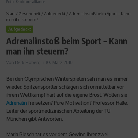
Foto: © picture alliance
Start
/
Gesundheit
/
Aufgedeckt
/
Adrenalinstoß beim Sport – Kann
man ihn steuern?
Aufgedeckt
Adrenalinstoß beim Sport – Kann
man ihn steuern?
Von
Derk Hoberg
10. März 2010
Bei den Olympischen Winterspielen sah man es immer
wieder: Spitzensportler schlagen sich unmittelbar vor
ihrem Wettkampf hart auf die eigene Brust. Wollen sie
Adrenalin
freisetzen? Pure Motivation? Professor Halle,
Leiter der sportmedizinischen Abteilung der TU
München gibt Antworten.
Maria Riesch tat es vor dem Gewinn ihrer zwei