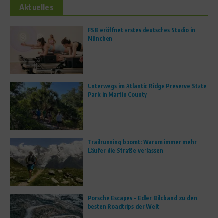
Aktuelles
FS8 eröffnet erstes deutsches Studio in
München
Unterwegs im Atlantic Ridge Preserve State
Park in Martin County
Trailrunning boomt: Warum immer mehr
Läufer die Straße verlassen
Porsche Escapes – Edler Bildband zu den
besten Roadtrips der Welt