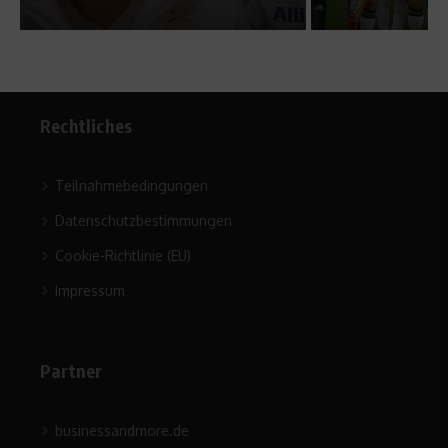
Rechtliches
Teilnahmebedingungen
Datenschutzbestimmungen
Cookie-Richtlinie (EU)
Impressum
Partner
businessandmore.de