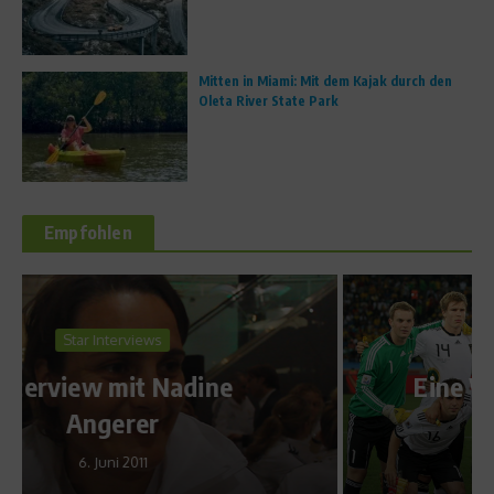
Mitten in Miami: Mit dem Kajak durch den
Oleta River State Park
Empfohlen
WM 2010 Special
Eine Woche Südafrika – Ein
Fazit (Teil 2)
17. Juni 2010