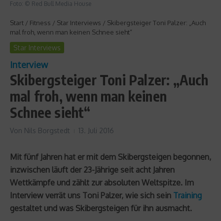
Foto: © Red Bull Media House
Start
/
Fitness
/
Star Interviews
/
Skibergsteiger Toni Palzer: „Auch
mal froh, wenn man keinen Schnee sieht“
Star Interviews
Interview
Skibergsteiger Toni Palzer: „Auch
mal froh, wenn man keinen
Schnee sieht“
Von
Nils Borgstedt
13. Juli 2016
Mit fünf Jahren hat er mit dem Skibergsteigen begonnen,
inzwischen läuft der 23-Jährige seit acht Jahren
Wettkämpfe und zählt zur absoluten Weltspitze. Im
Interview verrät uns Toni Palzer, wie sich sein
Training
gestaltet und was Skibergsteigen für ihn ausmacht.