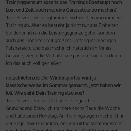
Trainingspensum abseits des Trainings überhaupt noch
Lust und Zeit, auch mal eine Genusstour zu machen?
Toni Palzer: Das hängt immer ein bisschen von meinem
Training ab. Aber es besteht ja nicht nur aus Einheiten,
bei denen ich an die Leistungsgrenze gehe, sondern
auch aus Einheiten mit großem Umfang im niedrigen
Pulsbereich. Und das mache ich natürlich im freien
Gelände, wenn die Verhältnisse passen. Und dann kann
ich das auch voll genießen.
netzathleten.de: Der Wintersportler wird ja
klassischerweise im Sommer gemacht. Jetzt haben wir
Juli. Wie sieht Dein Training also aus?
Toni Palzer: Jetzt im Juli habe ich eigentlich
Grundlagenblöcke. Ich trainiere sechs Tage die Woche
und habe einen Ruhetag. An Trainingstagen mache ich in
der Regel zwei Einheiten. Am Vormittag steht meistens
eine längere Radeinheit von drei bis fünf Stunden auf