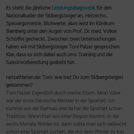
Es steht die jährliche
Leistungsdiagnostik
für den
Nationalkader der Skibergsteiger an, Herzecho,
Spiroergometrie, Blutwerte; alles wird im Klinikum
Bamberg unter den Augen von Prof. Dr. med. Volker
Schöffel gecheckt. Zwischen zwei Untersuchungen
haben wir mit Skibergsteiger Toni Palzer gesprochen.
Klar, dass es sich dabei auch ums Training und die
Saisonvorbereitung gedreht hat.
netzathleten.de: Toni, wie bist Du zum Skibergsteigen
gekommen?
Toni Palzer: Eigentlich durch meine Eltern. Mein Vater
war der erste Deutsche Meister in der Sportart. Ich
komme aus der Ramsau und da hat die Sportart schon
Tradition. Wenn man aus einer Region kommt, in der
sechs Monate Winter ist, dann sollte man sich vielleicht
schon eine Sportart suchen, die mit dem Winter zu tun