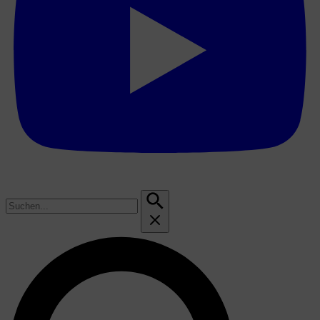
Suchen
nach: