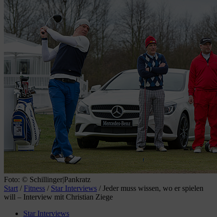
Foto: © Schillinger|Pankratz
Start
/
Fitness
/
Star Interviews
/
Jeder muss wissen, wo er spielen
will – Interview mit Christian Ziege
Star Interviews