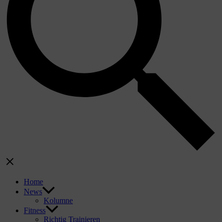
Home
News
Kolumne
Fitness
Richtig Trainieren