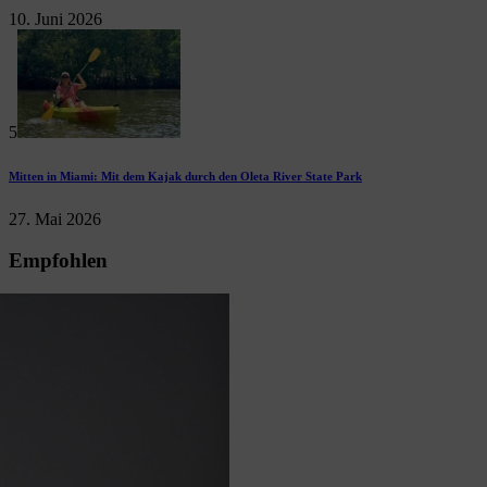
10. Juni 2026
5
Mitten in Miami: Mit dem Kajak durch den Oleta River State Park
27. Mai 2026
Empfohlen