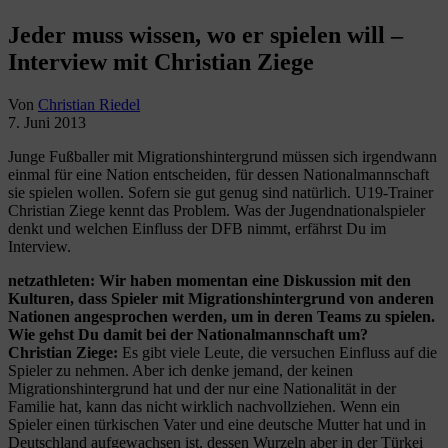
Jeder muss wissen, wo er spielen will –
Interview mit Christian Ziege
Von
Christian Riedel
7. Juni 2013
Junge Fußballer mit Migrationshintergrund müssen sich irgendwann
einmal für eine Nation entscheiden, für dessen Nationalmannschaft
sie spielen wollen. Sofern sie gut genug sind natürlich. U19-Trainer
Christian Ziege kennt das Problem. Was der Jugendnationalspieler
denkt und welchen Einfluss der DFB nimmt, erfährst Du im
Interview.
netzathleten: Wir haben momentan eine Diskussion mit den
Kulturen, dass Spieler mit Migrationshintergrund von anderen
Nationen angesprochen werden, um in deren Teams zu spielen.
Wie gehst Du damit bei der Nationalmannschaft um?
Christian Ziege:
Es gibt viele Leute, die versuchen Einfluss auf die
Spieler zu nehmen. Aber ich denke jemand, der keinen
Migrationshintergrund hat und der nur eine Nationalität in der
Familie hat, kann das nicht wirklich nachvollziehen. Wenn ein
Spieler einen türkischen Vater und eine deutsche Mutter hat und in
Deutschland aufgewachsen ist, dessen Wurzeln aber in der Türkei