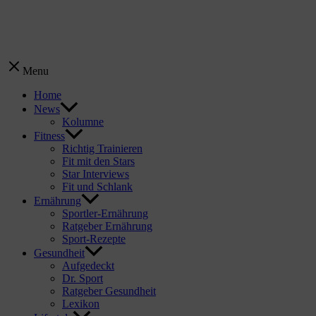
Menu
Home
News
Kolumne
Fitness
Richtig Trainieren
Fit mit den Stars
Star Interviews
Fit und Schlank
Ernährung
Sportler-Ernährung
Ratgeber Ernährung
Sport-Rezepte
Gesundheit
Aufgedeckt
Dr. Sport
Ratgeber Gesundheit
Lexikon