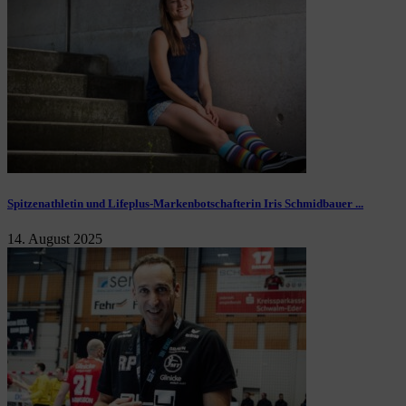
Spitzenathletin und Lifeplus-Markenbotschafterin Iris Schmidbauer ...
14. August 2025