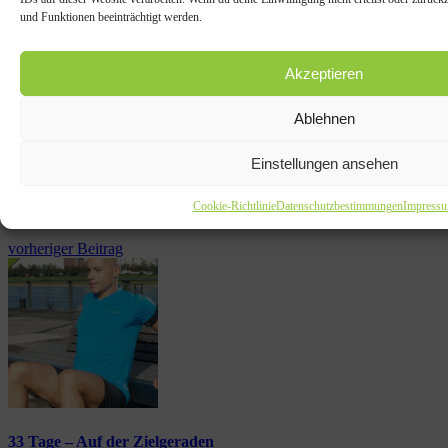
und Funktionen beeinträchtigt werden.
Akzeptieren
Ablehnen
Einstellungen ansehen
Cookie-Richtlinie
Datenschutzbestimmungen
Impress
vorheriger Beitrag
33 Tage – Auf der Zielgeraden