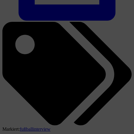
Markiert:
fußball
interview