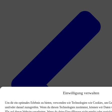
Einwilligung verwalten
Um dir ein optimales Erlebnis zu bieten, verwenden wir Technologien wie Cookies, um Ge
und/oder darauf zuzugreifen. Wenn du diesen Technologien zustimmst, können wir Daten w
IDs auf dieser Website verarbeiten. Wenn du deine Einwillligung nicht erteilst oder zurü