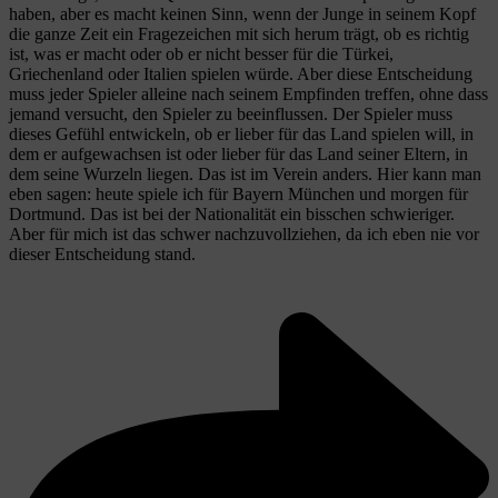
haben, aber es macht keinen Sinn, wenn der Junge in seinem Kopf
die ganze Zeit ein Fragezeichen mit sich herum trägt, ob es richtig
ist, was er macht oder ob er nicht besser für die Türkei,
Griechenland oder Italien spielen würde. Aber diese Entscheidung
muss jeder Spieler alleine nach seinem Empfinden treffen, ohne dass
jemand versucht, den Spieler zu beeinflussen. Der Spieler muss
dieses Gefühl entwickeln, ob er lieber für das Land spielen will, in
dem er aufgewachsen ist oder lieber für das Land seiner Eltern, in
dem seine Wurzeln liegen. Das ist im Verein anders. Hier kann man
eben sagen: heute spiele ich für Bayern München und morgen für
Dortmund. Das ist bei der Nationalität ein bisschen schwieriger.
Aber für mich ist das schwer nachzuvollziehen, da ich eben nie vor
dieser Entscheidung stand.