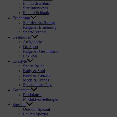
Fit mit den Stars
Star Interviews
Fit und Schlank
Ernährung
Sportler-Ernährung
Ratgeber Ernährung
Sport-Rezepte
Gesundheit
Aufgedeckt
Dr. Sport
Ratgeber Gesundheit
Lexikon
Lifestyle
Sports Inside
Body & Soul
Reise & Freizeit
Mode & Trends
Sports in the City
Equipment
Produkttest
Produktvorstellungen
Specials
Outdoor Spezial
Laufen Spezial