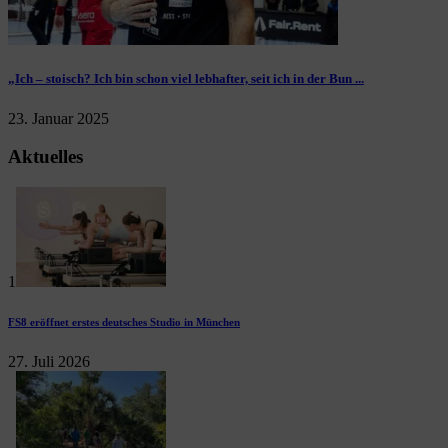
„Ich – stoisch? Ich bin schon viel lebhafter, seit ich in der Bun ...
23. Januar 2025
Aktuelles
1
FS8 eröffnet erstes deutsches Studio in München
27. Juli 2026