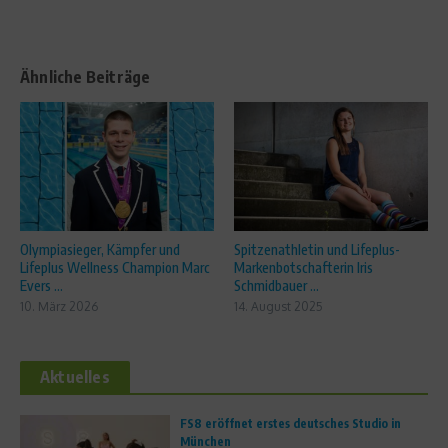
Ähnliche Beiträge
Olympiasieger, Kämpfer und
Spitzenathletin und Lifeplus-
Lifeplus Wellness Champion Marc
Markenbotschafterin Iris
Evers ...
Schmidbauer ...
10. März 2026
14. August 2025
Aktuelles
FS8 eröffnet erstes deutsches Studio in
München