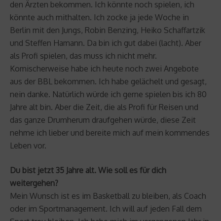
den Ärzten bekommen. Ich könnte noch spielen, ich
könnte auch mithalten. Ich zocke ja jede Woche in
Berlin mit den Jungs, Robin Benzing, Heiko Schaffartzik
und Steffen Hamann. Da bin ich gut dabei (lacht). Aber
als Profi spielen, das muss ich nicht mehr.
Komischerweise habe ich heute noch zwei Angebote
aus der BBL bekommen. Ich habe gelächelt und gesagt,
nein danke. Natürlich würde ich gerne spielen bis ich 80
Jahre alt bin. Aber die Zeit, die als Profi für Reisen und
das ganze Drumherum draufgehen würde, diese Zeit
nehme ich lieber und bereite mich auf mein kommendes
Leben vor.
Du bist jetzt 35 Jahre alt. Wie soll es für dich
weitergehen?
Mein Wunsch ist es im Basketball zu bleiben, als Coach
oder im Sportmanagement. Ich will auf jeden Fall dem