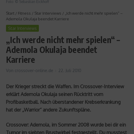
Foto: © Sebastian Eickhoff
Start
/
Fitness
/
Star Interviews
/
„Ich werde nicht mehr spielen“ –
Ademola Okulaja beendet Karriere
Star Interviews
„Ich werde nicht mehr spielen“ –
Ademola Okulaja beendet
Karriere
Von
crossover-online.de
22. Juli 2010
Der Krieger streckt die Waffen. Im Crossover-Interview
erklärt Ademola Okulaja seinen Rücktritt vom
Profibasketball. Nach überstandener Krebserkrankung
hat der „Warrior“ andere Zukunftspläne.
Crossover: Ademola, im Sommer 2008 wurde bei dir ein
Tumor im siebten Brustwirbel festgestellt. Du musstest