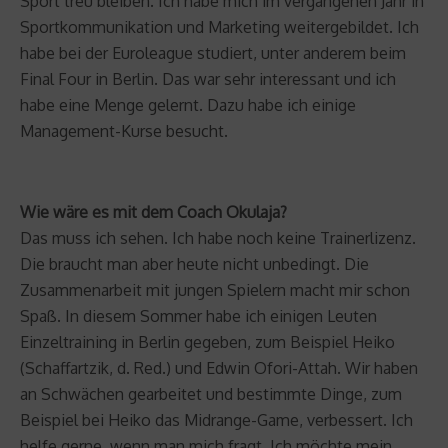
Sport treu bleiben. Ich habe mich im vergangenen Jahr in
Sportkommunikation und Marketing weitergebildet. Ich
habe bei der Euroleague studiert, unter anderem beim
Final Four in Berlin. Das war sehr interessant und ich
habe eine Menge gelernt. Dazu habe ich einige
Management-Kurse besucht.
Wie wäre es mit dem Coach Okulaja?
Das muss ich sehen. Ich habe noch keine Trainerlizenz.
Die braucht man aber heute nicht unbedingt. Die
Zusammenarbeit mit jungen Spielern macht mir schon
Spaß. In diesem Sommer habe ich einigen Leuten
Einzeltraining in Berlin gegeben, zum Beispiel Heiko
(Schaffartzik, d. Red.) und Edwin Ofori-Attah. Wir haben
an Schwächen gearbeitet und bestimmte Dinge, zum
Beispiel bei Heiko das Midrange-Game, verbessert. Ich
helfe gerne, wenn man mich fragt. Ich möchte mein