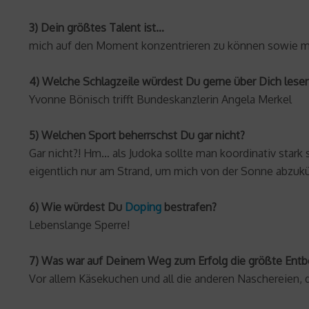
3) Dein größtes Talent ist…
mich auf den Moment konzentrieren zu können sowie me
4) Welche Schlagzeile würdest Du gerne über Dich lese
Yvonne Bönisch trifft Bundeskanzlerin Angela Merkel
5) Welchen Sport beherrschst Du gar nicht?
Gar nicht?! Hm… als Judoka sollte man koordinativ stark s
eigentlich nur am Strand, um mich von der Sonne abzuk
6) Wie würdest Du
Doping
bestrafen?
Lebenslange Sperre!
7) Was war auf Deinem Weg zum Erfolg die größte Ent
Vor allem Käsekuchen und all die anderen Naschereien, d