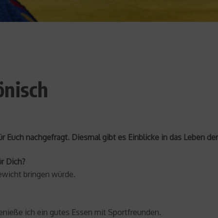
önisch
ür Euch nachgefragt. Diesmal gibt es Einblicke in das Leben de
r Dich?
wicht bringen würde.
enieße ich ein gutes Essen mit Sportfreunden.