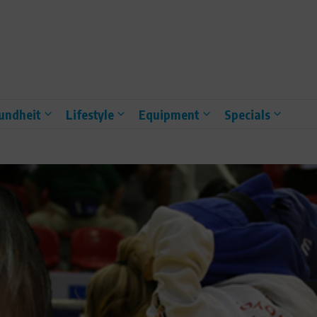
undheit
Lifestyle
Equipment
Specials