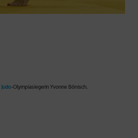
r
Judo
-Olympiasiegerin Yvonne Bönisch.