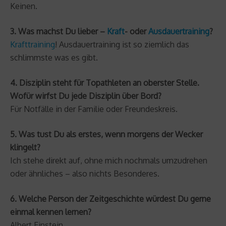
Keinen.
3. Was machst Du lieber –
Kraft
- oder
Ausdauertraining
?
Krafttraining
! Ausdauertraining ist so ziemlich das
schlimmste was es gibt.
4. Disziplin steht für Topathleten an oberster Stelle.
Wofür wirfst Du jede Disziplin über Bord?
Für Notfälle in der Familie oder Freundeskreis.
5. Was tust Du als erstes, wenn morgens der Wecker
klingelt?
Ich stehe direkt auf, ohne mich nochmals umzudrehen
oder ähnliches – also nichts Besonderes.
6. Welche Person der Zeitgeschichte würdest Du gerne
einmal kennen lernen?
Albert Einstein