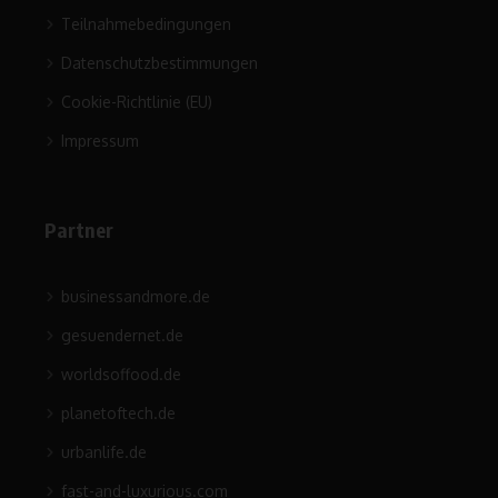
Teilnahmebedingungen
Datenschutzbestimmungen
Cookie-Richtlinie (EU)
Impressum
Partner
businessandmore.de
gesuendernet.de
worldsoffood.de
planetoftech.de
urbanlife.de
fast-and-luxurious.com