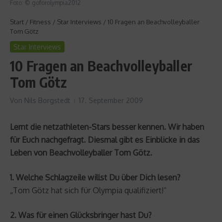
Foto: © goforolympia2012
Start
/
Fitness
/
Star Interviews
/
10 Fragen an Beachvolleyballer
Tom Götz
Star Interviews
10 Fragen an Beachvolleyballer
Tom Götz
Von
Nils Borgstedt
17. September 2009
Lernt die netzathleten-Stars besser kennen. Wir haben
für Euch nachgefragt. Diesmal gibt es Einblicke in das
Leben von Beachvolleyballer Tom Götz.
1. Welche Schlagzeile willst Du über Dich lesen?
„Tom Götz hat sich für Olympia qualifiziert!“
2. Was für einen Glücksbringer hast Du?