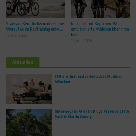
Stark am Berg, locker in der Ebene:
Radsport mit Köpfchen: Was
Worauf es im Radtraining anko ...
ambitionierte Athleten über ihren
Fahr ...
19. Mai 2026
12. Mai 2026
Aktuelles
FS8 eröffnet erstes deutsches Studio in
München
Unterwegs im Atlantic Ridge Preserve State
Park in Martin County