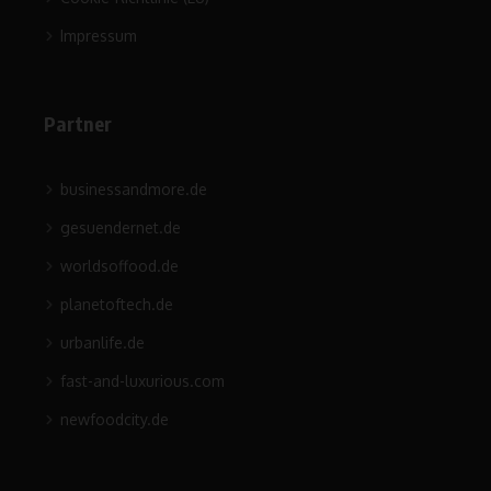
Impressum
Partner
businessandmore.de
gesuendernet.de
worldsoffood.de
planetoftech.de
urbanlife.de
fast-and-luxurious.com
newfoodcity.de