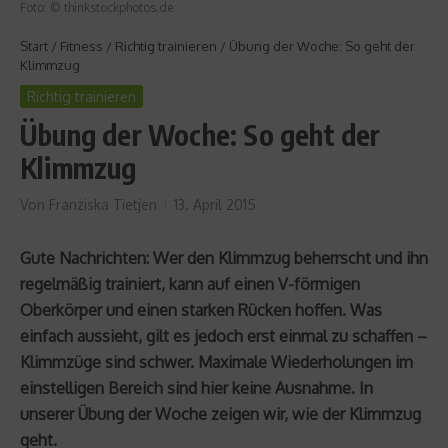
Foto: © thinkstockphotos.de
Start
/
Fitness
/
Richtig trainieren
/
Übung der Woche: So geht der
Klimmzug
Richtig trainieren
Übung der Woche: So geht der
Klimmzug
Von
Franziska Tietjen
13. April 2015
Gute Nachrichten: Wer den Klimmzug beherrscht und ihn
regelmäßig trainiert, kann auf einen V-förmigen
Oberkörper und einen starken Rücken hoffen. Was
einfach aussieht, gilt es jedoch erst einmal zu schaffen –
Klimmzüge sind schwer. Maximale Wiederholungen im
einstelligen Bereich sind hier keine Ausnahme. In
unserer Übung der Woche zeigen wir, wie der Klimmzug
geht.