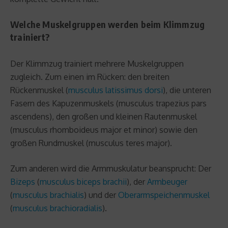
Welche Muskelgruppen werden beim Klimmzug
trainiert?
Der Klimmzug trainiert mehrere Muskelgruppen
zugleich. Zum einen im Rücken: den breiten
Rückenmuskel (
musculus latissimus dorsi
), die unteren
Fasern des Kapuzenmuskels (musculus trapezius pars
ascendens), den großen und kleinen Rautenmuskel
(musculus rhomboideus major et minor) sowie den
großen Rundmuskel (musculus teres major).
Zum anderen wird die Armmuskulatur beansprucht: Der
Bizeps
(
musculus biceps brachii
), der
Armbeuger
(
musculus brachialis
) und der
Oberarmspeichenmuskel
(
musculus brachioradialis
).