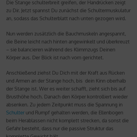
Die Stange schulterbreit greifen, der Handrücken zeigt
zu Dir. Jetzt spannst Du zunächst die Schultermuskulatur
an, sodass das Schulterblatt nach unten gezogen wird.
Nun werden zusätzlich die Bauchmuskeln angespannt,
die Beine leicht nach hinten angewinkelt und überkreuzt
– sie balancieren während des Klimmzugs Deinen
Körper aus. Der Blick ist nach vorn gerichtet.
Anschließend ziehst Du Dich mit der Kraft aus Rücken
und Armen an der Stange hoch, bis dein Kinn oberhalb
der Stange ist. Wer es weiter schafft, zieht sich bis auf
Brusthöhe hoch. Danach den Körper kontrolliert wieder
absenken. Zu jedem Zeitpunkt muss die Spannung in
Schulter
und Rumpf gehalten werden, die Ellenbogen
beim Herablassen nicht komplett strecken, da sonst die
Gefahr besteht, dass nur die passive Struktur das
komplette Gewicht hält.