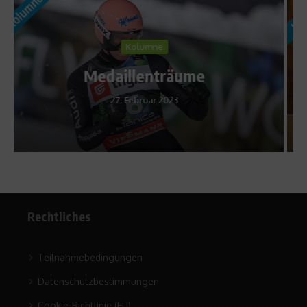
Kolumne
Dramamorgen
8. Februar 2022
Rechtliches
Teilnahmebedingungen
Datenschutzbestimmungen
Cookie-Richtlinie (EU)