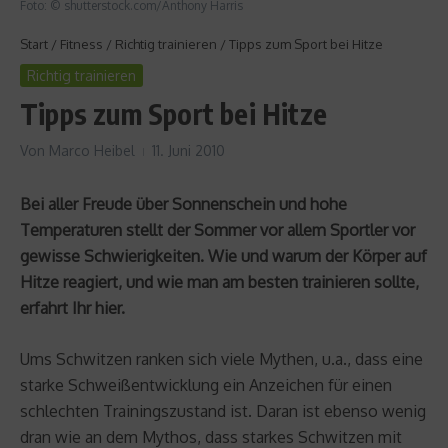
Foto: © shutterstock.com/Anthony Harris
Start
/
Fitness
/
Richtig trainieren
/
Tipps zum Sport bei Hitze
Richtig trainieren
Tipps zum Sport bei Hitze
Von
Marco Heibel
11. Juni 2010
Bei aller Freude über Sonnenschein und hohe
Temperaturen stellt der Sommer vor allem Sportler vor
gewisse Schwierigkeiten. Wie und warum der Körper auf
Hitze reagiert, und wie man am besten trainieren sollte,
erfahrt Ihr hier.
Ums Schwitzen ranken sich viele Mythen, u.a., dass eine
starke Schweißentwicklung ein Anzeichen für einen
schlechten Trainingszustand ist. Daran ist ebenso wenig
dran wie an dem Mythos, dass starkes Schwitzen mit