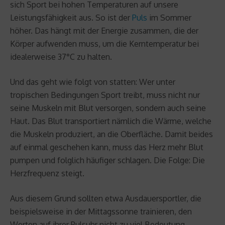
sich Sport bei hohen Temperaturen auf unsere
Leistungsfähigkeit aus. So ist der
Puls
im Sommer
höher. Das hängt mit der Energie zusammen, die der
Körper aufwenden muss, um die Kerntemperatur bei
idealerweise 37°C zu halten.
Und das geht wie folgt von statten: Wer unter
tropischen Bedingungen Sport treibt, muss nicht nur
seine Muskeln mit Blut versorgen, sondern auch seine
Haut. Das Blut transportiert nämlich die Wärme, welche
die Muskeln produziert, an die Oberfläche. Damit beides
auf einmal geschehen kann, muss das Herz mehr Blut
pumpen und folglich häufiger schlagen. Die Folge: Die
Herzfrequenz steigt.
Aus diesem Grund sollten etwa Ausdauersportler, die
beispielsweise in der Mittagssonne trainieren, den
Werten auf ihrer Pulsuhr nicht zu viel Bedeutung