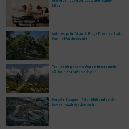
FS8 eröffnet erstes deutsches Studio in
München
Unterwegs im Atlantic Ridge Preserve State
Park in Martin County
Trailrunning boomt: Warum immer mehr
Läufer die Straße verlassen
Porsche Escapes – Edler Bildband zu den
besten Roadtrips der Welt