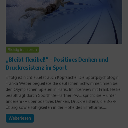
Richtig trainieren
„Bleibt flexibel!“ – Positives Denken und
Druckresistenz im Sport
Erfolg ist nicht zuletzt auch Kopfsache: Die Sportpsychologin
Franka Weber begleitete die deutschen Schwimmer:innen bei
den Olympischen Spielen in Paris. Im Interview mit Frank Heike,
beauftragt durch Sporthilfe-Partner PwC, spricht sie – unter
anderem -– über positives Denken, Druckresistenz, die 3-2-1-
Übung sowie Fähigkeiten in der Höhe des Eiffelturms....
Weiterlesen