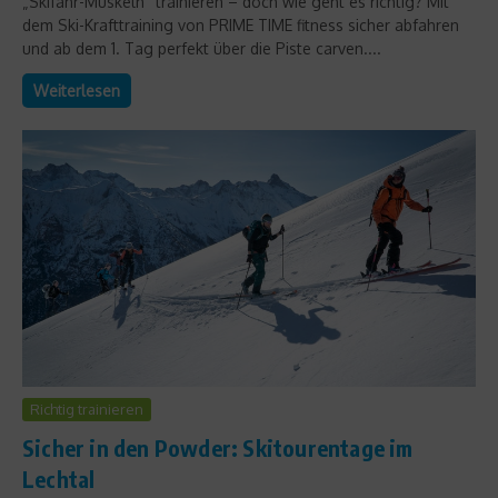
„Skifahr-Muskeln“ trainieren – doch wie geht es richtig? Mit
dem Ski-Krafttraining von PRIME TIME fitness sicher abfahren
und ab dem 1. Tag perfekt über die Piste carven....
Weiterlesen
Richtig trainieren
Sicher in den Powder: Skitourentage im
Lechtal