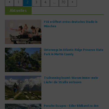
1
2
3
4
...
70
Aktuelles
FS8 eröffnet erstes deutsches Studio in
München
Unterwegs im Atlantic Ridge Preserve State
Park in Martin County
Trailrunning boomt: Warum immer mehr
Läufer die Straße verlassen
Porsche Escapes – Edler Bildband zu den