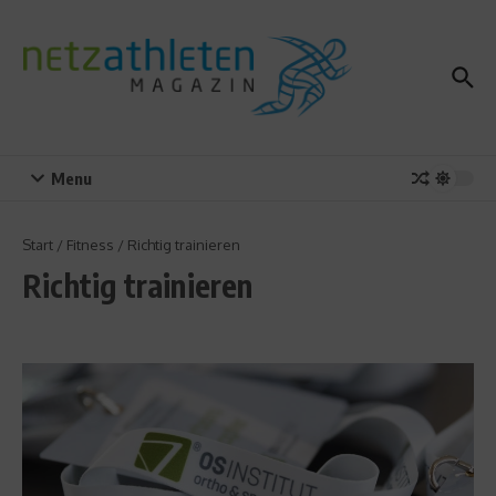
Zum Inhalt springen
Menu
Start
/
Fitness
/
Richtig trainieren
Richtig trainieren