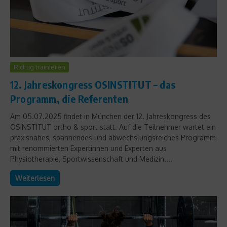
Richtig trainieren
12. Jahreskongress OSINSTITUT – das
Programm, die Referenten
Am 05.07.2025 findet in München der 12. Jahreskongress des
OSINSTITUT ortho & sport statt. Auf die Teilnehmer wartet ein
praxisnahes, spannendes und abwechslungsreiches Programm
mit renommierten Expertinnen und Experten aus
Physiotherapie, Sportwissenschaft und Medizin....
Weiterlesen