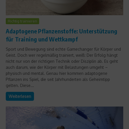
Richtig trainieren
Adaptogene Pflanzenstoffe: Unterstützung
für Training und Wettkampf
Sport und Bewegung sind echte Gamechanger für Körper und
Geist. Doch wer regelmäßig trainiert, weiß: Der Erfolg hängt
nicht nur von der richtigen Technik oder Disziplin ab. Es geht
auch darum, wie der Körper mit Belastungen umgeht –
physisch und mental. Genau hier kommen adaptogene
Pflanzen ins Spiel, die seit Jahrhunderten als Geheimtipp
gelten. Diese...
Weiterlesen