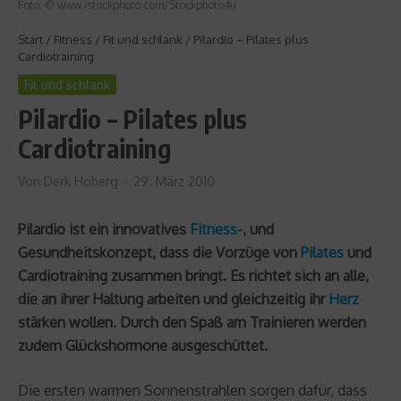
Foto: © www.istockphoto.com/Stockphoto4u
Start
/
Fitness
/
Fit und schlank
/
Pilardio – Pilates plus
Cardiotraining
Fit und schlank
Pilardio – Pilates plus
Cardiotraining
Von
Derk Hoberg
29. März 2010
Pilardio ist ein innovatives
Fitness
-, und
Gesundheitskonzept, dass die Vorzüge von
Pilates
und
Cardiotraining zusammen bringt. Es richtet sich an alle,
die an ihrer Haltung arbeiten und gleichzeitig ihr
Herz
stärken wollen. Durch den Spaß am Trainieren werden
zudem Glückshormone ausgeschüttet.
Die ersten warmen Sonnenstrahlen sorgen dafür, dass