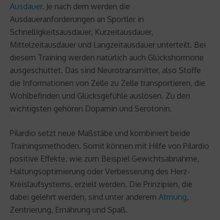
Ausdauer
. Je nach dem werden die
Ausdaueranforderungen an Sportler in
Schnelligkeitsausdauer, Kurzeitausdauer,
Mittelzeitausdauer und Langzeitausdauer unterteilt. Bei
diesem Training werden natürlich auch Glückshormone
ausgeschüttet. Das sind Neurotransmitter, also Stoffe
die Informationen von Zelle zu Zelle transportieren, die
Wohlbefinden und Glücksgefühle auslösen. Zu den
wichtigsten gehören Dopamin und Serotonin.
Pilardio setzt neue Maßstäbe und kombiniert beide
Trainingsmethoden. Somit können mit Hilfe von Pilardio
positive Effekte, wie zum Beispiel Gewichtsabnahme,
Haltungsoptimierung oder Verbesserung des Herz-
Kreislaufsystems, erzielt werden. Die Prinzipien, die
dabei gelehrt werden, sind unter anderem
Atmung
,
Zentrierung, Ernährung und Spaß.