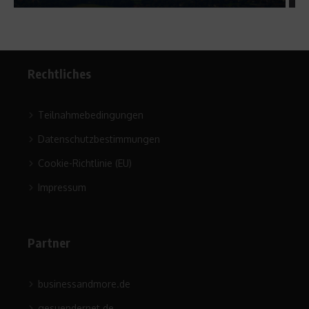
Rechtliches
Teilnahmebedingungen
Datenschutzbestimmungen
Cookie-Richtlinie (EU)
Impressum
Partner
businessandmore.de
gesuendernet.de