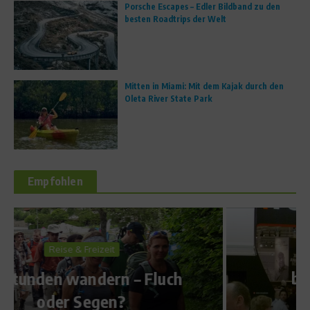
Porsche Escapes – Edler Bildband zu den
besten Roadtrips der Welt
Mitten in Miami: Mit dem Kajak durch den
Oleta River State Park
Empfohlen
Sports Inside
„Wir werden euch
bekämpfen!“ – Simon
Jentzsch und Axel