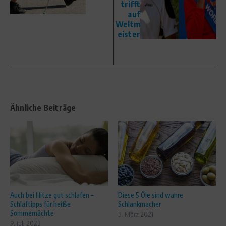
trifft
auf
Weltm
eister
Ähnliche Beiträge
Auch bei Hitze gut schlafen –
Diese 5 Öle sind wahre
Schlaftipps für heiße
Schlankmacher
Sommernächte
3. März 2021
9. Juli 2023