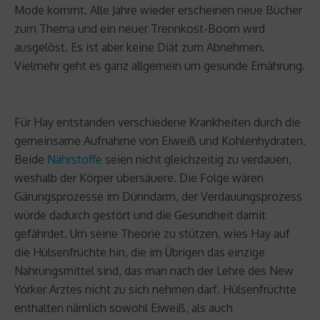
Mode kommt. Alle Jahre wieder erscheinen neue Bücher
zum Thema und ein neuer Trennkost-Boom wird
ausgelöst. Es ist aber keine Diät zum Abnehmen.
Vielmehr geht es ganz allgemein um gesunde Ernährung.
Für Hay entstanden verschiedene Krankheiten durch die
gemeinsame Aufnahme von Eiweiß und Kohlenhydraten.
Beide
Nährstoffe
seien nicht gleichzeitig zu verdauen,
weshalb der Körper übersäuere. Die Folge wären
Gärungsprozesse im Dünndarm, der Verdauungsprozess
würde dadurch gestört und die Gesundheit damit
gefährdet. Um seine Theorie zu stützen, wies Hay auf
die Hülsenfrüchte hin, die im Übrigen das einzige
Nahrungsmittel sind, das man nach der Lehre des New
Yorker Arztes nicht zu sich nehmen darf. Hülsenfrüchte
enthalten nämlich sowohl Eiweiß, als auch