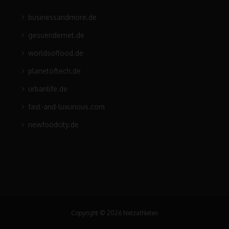
businessandmore.de
gesuendernet.de
worldsoffood.de
planetoftech.de
urbanlife.de
fast-and-luxurious.com
newfoodcity.de
Copyright © 2026 Netzathleten