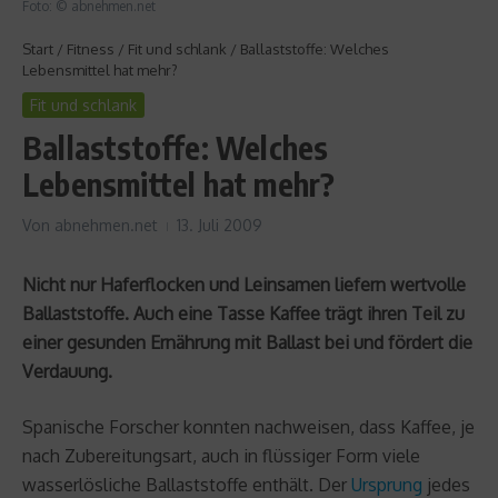
Foto: © abnehmen.net
Start
/
Fitness
/
Fit und schlank
/
Ballaststoffe: Welches
Lebensmittel hat mehr?
Fit und schlank
Ballaststoffe: Welches
Lebensmittel hat mehr?
Von
abnehmen.net
13. Juli 2009
Nicht nur Haferflocken und Leinsamen liefern wertvolle
Ballaststoffe. Auch eine Tasse Kaffee trägt ihren Teil zu
einer gesunden Ernährung mit Ballast bei und fördert die
Verdauung.
Spanische Forscher konnten nachweisen, dass Kaffee, je
nach Zubereitungsart, auch in flüssiger Form viele
wasserlösliche Ballaststoffe enthält. Der
Ursprung
jedes