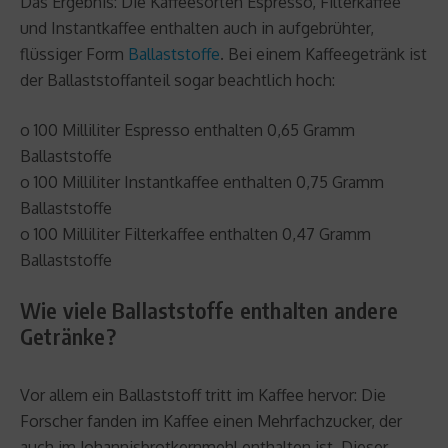
Das Ergebnis: Die Kaffeesorten Espresso, Filterkaffee
und Instantkaffee enthalten auch in aufgebrühter,
flüssiger Form
Ballaststoffe
. Bei einem Kaffeegetränk ist
der Ballaststoffanteil sogar beachtlich hoch:
o 100 Milliliter Espresso enthalten 0,65 Gramm
Ballaststoffe
o 100 Milliliter Instantkaffee enthalten 0,75 Gramm
Ballaststoffe
o 100 Milliliter Filterkaffee enthalten 0,47 Gramm
Ballaststoffe
Wie viele Ballaststoffe enthalten andere
Getränke?
Vor allem ein Ballaststoff tritt im Kaffee hervor: Die
Forscher fanden im Kaffee einen Mehrfachzucker, der
auch im Johannisbrotkernmehl enthalten ist. Dieser