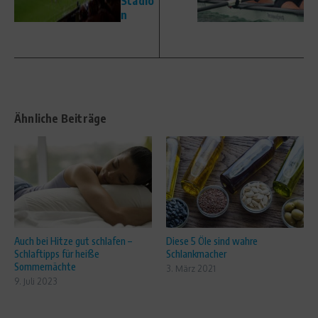
Stadio
n
Ähnliche Beiträge
Auch bei Hitze gut schlafen –
Diese 5 Öle sind wahre
Schlaftipps für heiße
Schlankmacher
Sommernächte
3. März 2021
9. Juli 2023