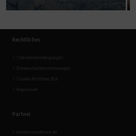
Rechtliches
Teilnahmebedingungen
Datenschutzbestimmungen
Cookie-Richtlinie (EU)
Impressum
Partner
businessandmore.de