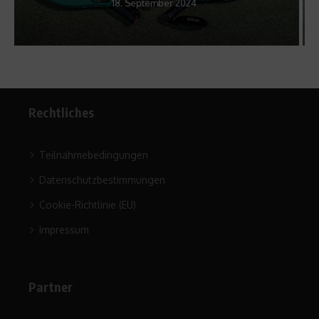
1. April 2015
Rechtliches
Teilnahmebedingungen
Datenschutzbestimmungen
Cookie-Richtlinie (EU)
Impressum
Partner