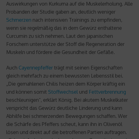
Auswirkungen von Kurkuma auf die Muskelerholung. Alle
Probanden der Studie gaben an, deutlich weniger
Schmerzen
nach intensiven Trainings zu empfinden,
wenn sie regelmäßig das in dem Gewürz enthaltene
Curcumin zu sich nehmen. Laut den japanischen
Forschern unterstütze der Stoff die Regeneration der
Muskeln und fördere die Gesundheit der Gefäße.
Auch
Cayennepfeffer
trägt mit seinen Eigenschaften
gleich mehrfach zu einem bewussten Lebensstil bei.
„Die gemahlenen Chilis heizen dem Körper kräftig ein
und können somit
Stoffwechsel
und
Fettverbrennung
beschleunigen“, erklärt König. Bei akutem Muskelkater
verspricht das Gewürz deutliche Linderung und kann
Abhilfe bei schmerzenden Bewegungen schaffen. Wer
die Schärfe des Pfeffers scheut, kann ihn in Olivenöl
lösen und direkt auf die betroffenen Partien auftragen.