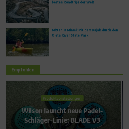
besten Roadtrips der Welt
Mitten in Miami: Mit dem Kajak durch den
Oleta River State Park
Empfohlen
News
Wird Daum neuer Trainer in
Katar?