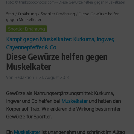
Foto: © thinkstockphotos.com -- Diese Gewürze helfen gegen Muskelkater
Start
/
Ernährung
/
Sportler Ernährung
/
Diese Gewürze helfen
gegen Muskelkater
Sportler Ernährung
Kampf gegen Muskelkater: Kurkuma, Ingwer,
Cayennepfeffer & Co
Diese Gewürze helfen gegen
Muskelkater
Von
Redaktion
21. August 2018
Gewürze als Nahrungsergänzungsmittel: Kurkuma,
Ingwer und Co helfen bei
Muskelkater
und halten den
Körper auf Trab. Wir erklären die Wirkung bestimmter
Gewürze für Sportler.
Ein
Muskelkater
ist unangenehm und schränkt im Alltag