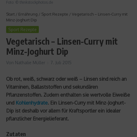
Foto: © thinkstockphotos.de
Start
/
Ernährung
/
Sport Rezepte
/
Vegetarisch – Linsen-Curry mit
Minz-Joghurt Dip
Sport Rezepte
Vegetarisch – Linsen-Curry mit
Minz-Joghurt Dip
Von
Nathalie Müller
7. Juli 2015
Ob rot, weiß, schwarz oder weiß – Linsen sind reich an
Vitaminen, Ballaststoffen und sekundären
Pflanzenstoffen. Zudem enthalten sie wertvolle Eiweiße
und
Kohlenhydrate
. Ein Linsen-Curry mit Minz-Joghurt-
Dip ist deshalb vor allem für Kraftsportler ein idealer
pflanzlicher Energielieferant.
Zutaten