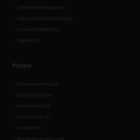
Teilnahmebedingungen
Datenschutzbestimmungen
Cookie-Richtlinie (EU)
Impressum
Partner
businessandmore.de
gesuendernet.de
worldsoffood.de
planetoftech.de
urbanlife.de
fast-and-luxurious.com