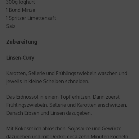
300g Joghurt
1 Bund Minze
1 Spritzer Limettensaft
Salz
Zubereitung
Linsen-Curry
Karotten, Sellerie und Frühlingszwiebeln waschen und
jeweils in kleine Scheiben schneiden.
Das Erdnussöl in einem Topf erhitzen. Darin zuerst
Frühlingszwiebeln, Sellerie und Karotten anschwitzen.
Danach Erbsen und Linsen dazugeben.
Mit Kokosmilch ablöschen. Sojasauce und Gewürze
dazugeben und mit Deckel circa zehn Minuten köcheln