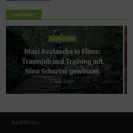
Empfohlen
Sports Inside
Rückkehr aus Sotschi – Eric
t
Frenzels Kolumne
24. Februar 2014
Rechtliches