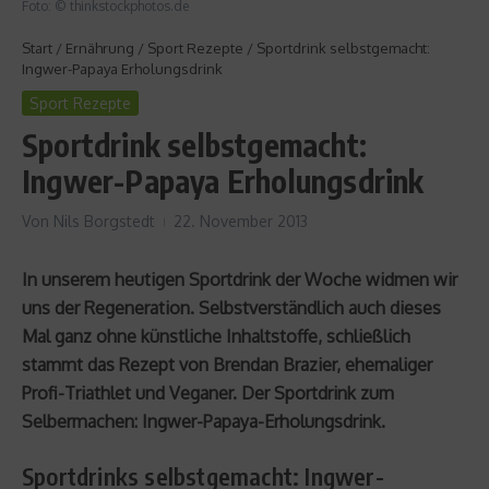
Foto: © thinkstockphotos.de
Start
/
Ernährung
/
Sport Rezepte
/
Sportdrink selbstgemacht:
Ingwer-Papaya Erholungsdrink
Sport Rezepte
Sportdrink selbstgemacht:
Ingwer-Papaya Erholungsdrink
Von
Nils Borgstedt
22. November 2013
In unserem heutigen Sportdrink der Woche widmen wir
uns der Regeneration. Selbstverständlich auch dieses
Mal ganz ohne künstliche Inhaltstoffe, schließlich
stammt das Rezept von Brendan Brazier, ehemaliger
Profi-Triathlet und Veganer. Der Sportdrink zum
Selbermachen: Ingwer-Papaya-Erholungsdrink.
Sportdrinks selbstgemacht: Ingwer-