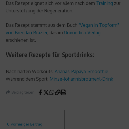
Das Rezept eignet sich vor allem nach dem
Training
zur
Unterstützung der Regeneration.
Das Rezept stammt aus dem Buch
"Vegan in Topform"
von Brendan Brazier
, das im
Unimedica-Verlag
erschienen ist.
Weitere Rezepte für Sportdrinks:
Nach harten Workouts:
Ananas-Papaya-Smoothie
Während dem Sport:
Minze-Johannisbrotmehl-Drink
Beitrag teilen
vorheriger Beitrag