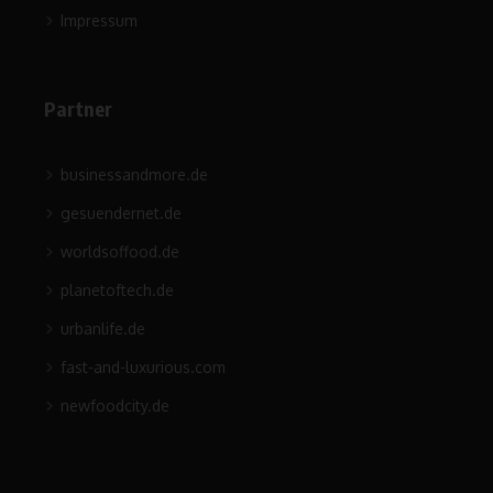
Impressum
Partner
businessandmore.de
gesuendernet.de
worldsoffood.de
planetoftech.de
urbanlife.de
fast-and-luxurious.com
newfoodcity.de