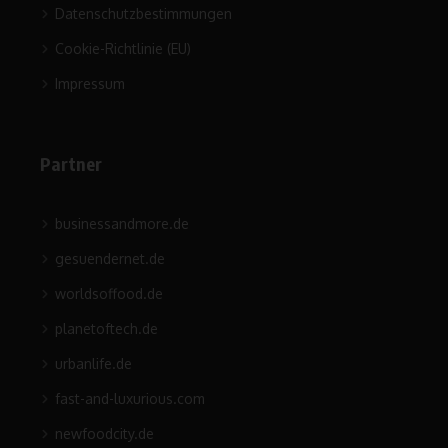
Datenschutzbestimmungen
Cookie-Richtlinie (EU)
Impressum
Partner
businessandmore.de
gesuendernet.de
worldsoffood.de
planetoftech.de
urbanlife.de
fast-and-luxurious.com
newfoodcity.de