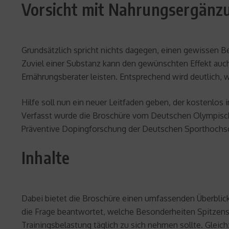
Vorsicht mit Nahrungsergänz
Grundsätzlich spricht nichts dagegen, einen gewissen 
Zuviel einer Substanz kann den gewünschten Effekt auch 
Ernährungsberater leisten. Entsprechend wird deutlich,
Hilfe soll nun ein neuer Leitfaden geben, der kostenlos
Verfasst wurde die Broschüre vom Deutschen Olympisch
Präventive Dopingforschung der Deutschen Sporthochsc
Inhalte
Dabei bietet die Broschüre einen umfassenden Überblick
die Frage beantwortet, welche Besonderheiten Spitzenspo
Trainingsbelastung täglich zu sich nehmen sollte. Gleic