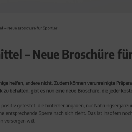
 – Neue Broschüre für Sportler
tel – Neue Broschüre für
inige helfen, andere nicht. Zudem können verunreinigte Präpar
zu behalten, gibt es nun eine neue Broschüre, die jeder kost
positiv getestet, die hinterher angaben, nur Nahrungsergän
ne entsprechende Sperre nach sich zieht. Das ist insofern no
n versorgen will.