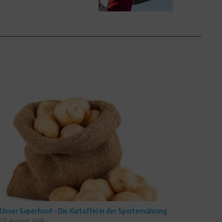
Unser Superfood – Die Kartoffel in der Sporternährung
23. August 2018