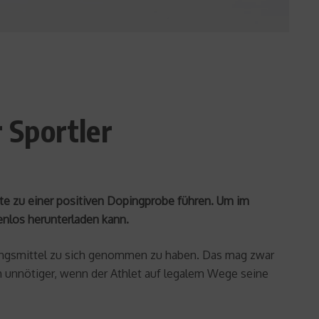
 Sportler
ate zu einer positiven Dopingprobe führen. Um im
enlos herunterladen kann.
zungsmittel zu sich genommen zu haben. Das mag zwar
ch unnötiger, wenn der Athlet auf legalem Wege seine