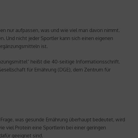
ben nur aufpassen, was und wie viel man davon nimmt.
. Und nicht jeder Sportler kann sich einen eigenen
rgänzungsmitteln ist.
zungsmittel“ heißt die 40-seitige Informationsschrift.
sellschaft für Ernährung (DGE), dem Zentrum für
n Frage, was gesunde Ernährung überhaupt bedeutet, wird
 viel Protein eine Sportlerin bei einer geringen
dafür geeignet sind.