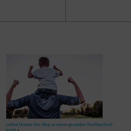
Lothar Ursinus: Der Weg zu einem gesunden Stoffwechsel –
leicht e ...