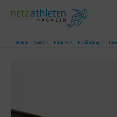
Zum Inhalt springen
Home
News
Fitness
Ernährung
Ges