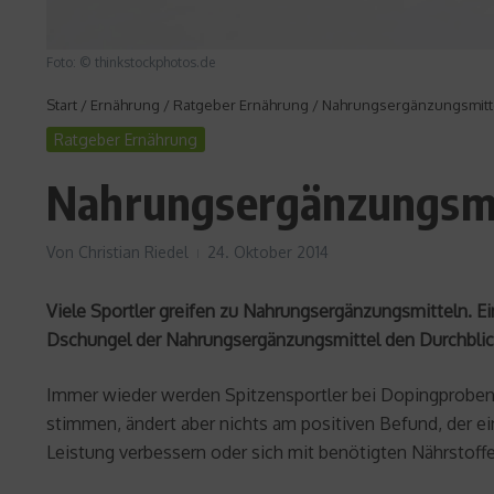
Foto: © thinkstockphotos.de
Start
/
Ernährung
/
Ratgeber Ernährung
/
Nahrungsergänzungsmittel
Ratgeber Ernährung
Nahrungsergänzungsmit
Von
Christian Riedel
24. Oktober 2014
Viele Sportler greifen zu Nahrungsergänzungsmitteln. E
Dschungel der Nahrungsergänzungsmittel den Durchblick 
Immer wieder werden Spitzensportler bei Dopingproben 
stimmen, ändert aber nichts am positiven Befund, der ei
Leistung verbessern oder sich mit benötigten Nährstoffe