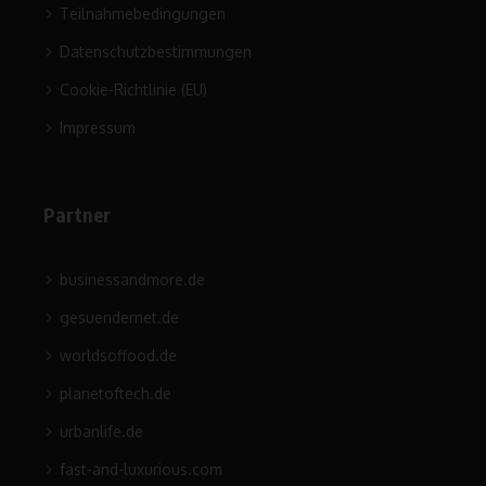
Teilnahmebedingungen
Datenschutzbestimmungen
Cookie-Richtlinie (EU)
Impressum
Partner
businessandmore.de
gesuendernet.de
worldsoffood.de
planetoftech.de
urbanlife.de
fast-and-luxurious.com