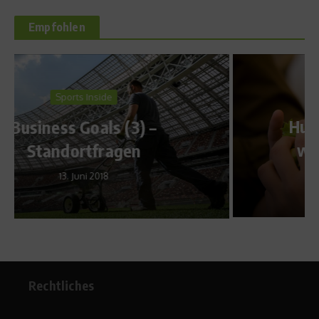
Empfohlen
Ratgeber Ernährung
Hunger und Lust – Essen
wenn man Hunger hat
7. Oktober 2010
Rechtliches