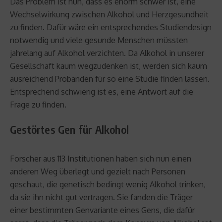
Das Problem ist nun, dass es enorm schwer ist, eine
Wechselwirkung zwischen Alkohol und Herzgesundheit
zu finden. Dafür wäre ein entsprechendes Studiendesign
notwendig und viele gesunde Menschen müssten
jahrelang auf Alkohol verzichten. Da Alkohol in unserer
Gesellschaft kaum wegzudenken ist, werden sich kaum
ausreichend Probanden für so eine Studie finden lassen.
Entsprechend schwierig ist es, eine Antwort auf die
Frage zu finden.
Gestörtes Gen für Alkohol
Forscher aus 113 Institutionen haben sich nun einen
anderen Weg überlegt und gezielt nach Personen
geschaut, die genetisch bedingt wenig Alkohol trinken,
da sie ihn nicht gut vertragen. Sie fanden die Träger
einer bestimmten Genvariante eines Gens, die dafür