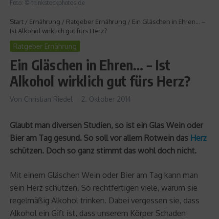
Foto: © thinkstockphotos.de
Start
/
Ernährung
/
Ratgeber Ernährung
/
Ein Gläschen in Ehren… –
Ist Alkohol wirklich gut fürs Herz?
Ratgeber Ernährung
Ein Gläschen in Ehren… – Ist
Alkohol wirklich gut fürs Herz?
Von
Christian Riedel
2. Oktober 2014
Glaubt man diversen Studien, so ist ein Glas Wein oder
Bier am Tag gesund. So soll vor allem Rotwein das
Herz
schützen. Doch so ganz stimmt das wohl doch nicht.
Mit einem Gläschen Wein oder Bier am Tag kann man
sein Herz schützen. So rechtfertigen viele, warum sie
regelmäßig Alkohol trinken. Dabei vergessen sie, dass
Alkohol ein Gift ist, dass unserem Körper Schaden