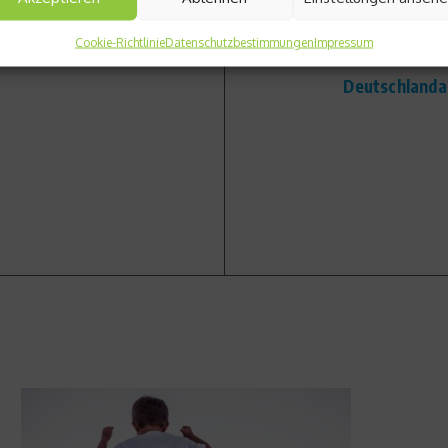
Cookie-Richtlinie
Datenschutzbestimmungen
Impressum
Nächster Beitrag
Deutschlanda