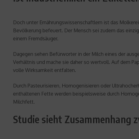
Doch unter Ernährungswissenschaftlern ist das Molkereip
Bevölkerung befeuert. Der Mensch sei zudem das einzige
einem Fremdsäuger.
Dagegen sehen Befürworter in der Milch eines der ausg
Verhältnis und mache sie daher so wertvoll. Auf dem Papie
volle Wirksamkeit entfalten.
Durch Pasteurisieren, Homogenisieren oder Ultrahocherhit
enthaltenen Fette werden beispielsweise durch Homogeni
Milchfett.
Studie sieht Zusammenhang zw