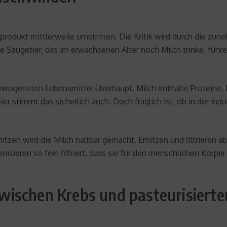
rodukt mittlerweile umstritten. Die Kritik wird durch die zun
 Säugetier, das im erwachsenen Alter noch Milch trinke, führe
ewogensten Lebensmittel überhaupt. Milch enthalte Proteine,
r stimmt das sicherlich auch. Doch fraglich ist, ob in der indu
zen wird die Milch haltbar gemacht. Erhitzen und filtrieren ab
sieren so fein filtriert, dass sie für den menschlichen Körpe
ischen Krebs und pasteurisierte