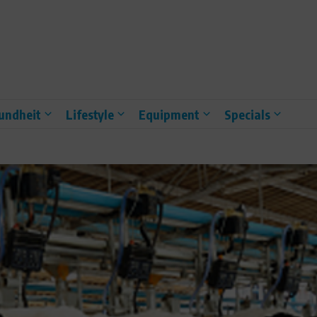
undheit
Lifestyle
Equipment
Specials