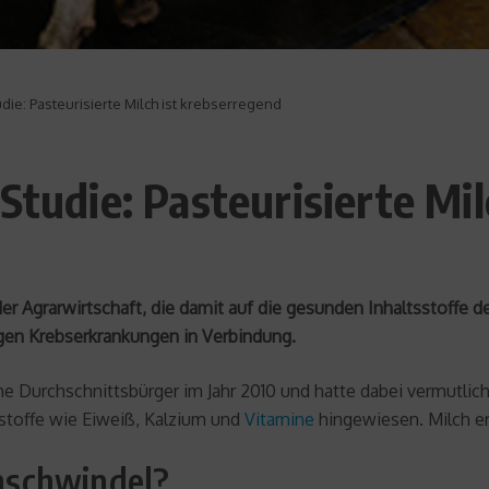
die: Pasteurisierte Milch ist krebserregend
Studie: Pasteurisierte Mi
er Agrarwirtschaft, die damit auf die gesunden Inhaltsstoffe d
igen Krebserkrankungen in Verbindung.
Durchschnittsbürger im Jahr 2010 und hatte dabei vermutlich e
sstoffe wie Eiweiß, Kalzium und
Vitamine
hingewiesen. Milch er
enschwindel?