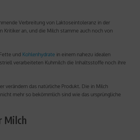
ehmende Verbreitung von Laktoseintoleranz in der
n Kritiker an, und die Milch stamme auch noch von
 Fette und
Kohlenhydrate
in einem nahezu idealen
striell verarbeiteten Kuhmilch die Inhaltsstoffe noch ihre
er verändern das natürliche Produkt. Die in Milch
r nicht mehr so bekömmlich sind wie das ursprüngliche
r Milch